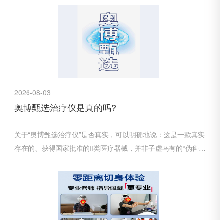
2026-08-03
奥博甄选治疗仪是真的吗?
关于“奥博甄选治疗仪”是否真实，可以明确地说：这是一款真实
存在的、获得国家批准的Ⅱ类医疗器械，并非子虚乌有的“伪科
学”产品。