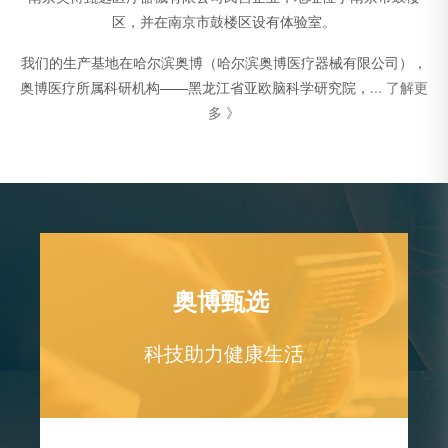
区，并在南京市鼓楼区设有体验室。
我们的生产基地在哈尔滨奥博（哈尔滨奥博医疗器械有限公司），
奥博医疗所属科研机构——黑龙江省亚欧脑科学研究院，
... 了解更
多 》
奥博甄选
科技助力健康生活