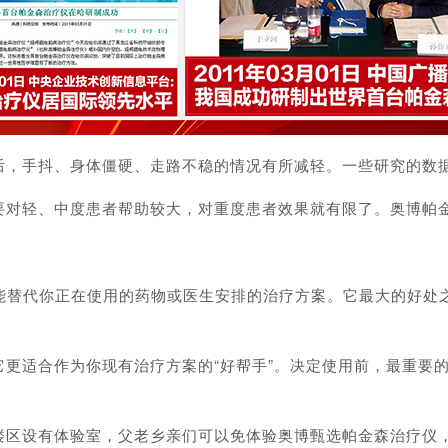
抖、身体僵硬、走路不稳的情况有所减轻。一些研究的数据也很
对轻、中度患者帮助较大，对重度患者效果就有限了。奥博帕金
能替代你正在使用的药物或医生安排的治疗方案。它最大的好处
适合作为你现有治疗方案的“好帮手”。决定使用前，最重要的
设有体验室，父老乡亲们可以免体验奥博甄选帕金森治疗仪，