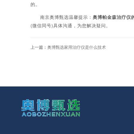
的。
南京奥博甄选温馨提示：
奥博帕金森治疗仪
(微信同号)具体沟通，为您解决疑问。
上一篇：
奥博甄选家用治疗仪是什么技术