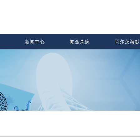
新闻中心
帕金森病
阿尔茨海默