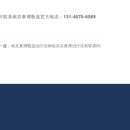
时联系南京奥博甄选官方电话：
131-4070-6569
一篇：
南京奥博甄选治疗仪和哈尔滨奥博治疗仪有联系吗