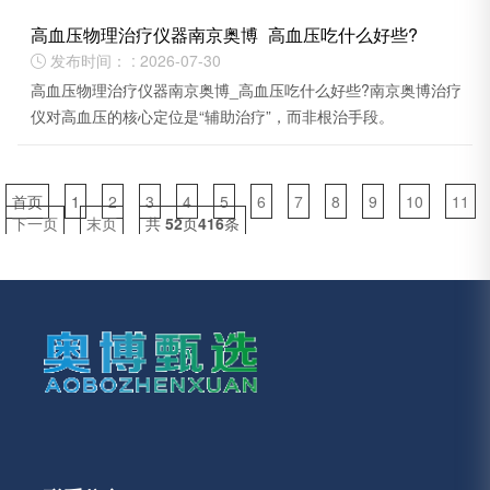
高血压物理治疗仪器南京奥博_高血压吃什么好些?
发布时间： : 2026-07-30

高血压物理治疗仪器南京奥博_高血压吃什么好些?南京奥博治疗
仪对高血压的核心定位是“辅助治疗”，而非根治手段。
首页
1
2
3
4
5
6
7
8
9
10
11
下一页
末页
共
52
页
416
条