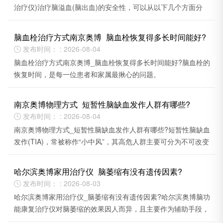
治疗仪)治疗脑溢血(脑出血)的安全性，可以从以下几个方面分
析。
脑血栓治疗方式南京奥博_脑血栓恢复得多长时间能好?
发布时间： : 2026-08-04

脑血栓治疗方式南京奥博_脑血栓恢复得多长时间能好?脑血栓的
恢复时间，是每一位患者和家属最揪心的问题。
南京奥博物理方式_短暂性脑缺血发作人群有哪些?
发布时间： : 2026-08-04

南京奥博物理方式_短暂性脑缺血发作人群有哪些?短暂性脑缺血
发作(TIA)，常被称作“小中风”，其高危人群主要可分为不可改变
和可改变两大类因素。
哈尔滨奥博家用治疗仪_脑萎缩有没有遗传因素?
发布时间： : 2026-08-03

哈尔滨奥博家用治疗仪_脑萎缩有没有遗传因素?哈尔滨奥博脑功
能康复治疗仪对脑萎缩的效果因人而异，且主要作为辅助手段，
不能根治或逆转已萎缩的脑组织。