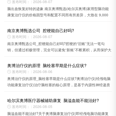
发布时间： : 2026-08-07

脑出血恢复好转的迹象 南京奥博甄选(哈尔滨奥博)家用型脑功能
康复治疗仪的价格因型号和配置不同而有所差异，大致在 9,000
多元至15,000多元 之间 。
南京奥博甄选公司_腔梗能自己好吗?
发布时间： : 2026-08-07

南京奥博甄选公司_腔梗能自己好吗?腔梗的“旧账”无法一笔勾
销，但通过积极管理，完全可以避免“新账”不断累积，从而保护大
脑的长远健康。
奥博治疗仪的原理_脑栓塞早期是什么症状?
发布时间： : 2026-08-06

奥博治疗仪的原理_脑栓塞早期是什么症状?奥博治疗仪(经颅电脑
功能康复治疗仪)治疗脑栓塞的核心原理，是基于内源性神经递质
调控技术与脑细胞激活论。
哈尔滨奥博医疗器械辅助康复_脑溢血能不能治好?
发布时间： : 2026-08-05

脑溢血能不能治好?关于奥博脑康复治疗仪(即经颅电脑功能康复