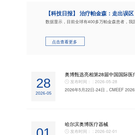
【科技日报】 治疗帕金森：走出误区
数据显示，目前全球有400多万帕金森患者，我国
点击查看更多

奥博甄选亮相第28届中国国际
28
发布时间： : 2026-05-28

2026年5月22日-24日，CMEEF
2026-05
哈尔滨奥博医疗器械
01
发布时间： : 2026-02-01
