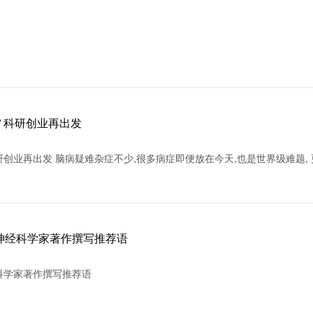
” 科研创业再出发
研创业再出发 脑病疑难杂症不少,很多病症即便放在今天,也是世界级难题, 
神经科学家著作撰写推荐语
科学家著作撰写推荐语