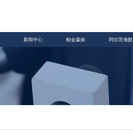
新闻中心
帕金森病
阿尔茨海默