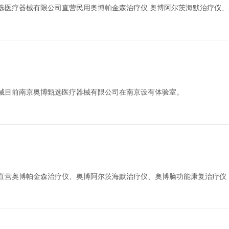
选医疗器械有限公司直营民用奥博帕金森治疗仪 奥博阿尔茨海默治疗仪
器械目前南京奥博甄选医疗器械有限公司在南京设有体验室。
选直营奥博帕金森治疗仪、奥博阿尔茨海默治疗仪、奧博脑功能康复治疗仪