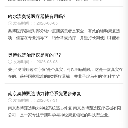
哈尔滨奥博医疗器械有用吗?
发布时间： : 2026-08-05

奥博医疗器械对部分轻中度脑病患者是安全、有效的辅助康复选
项，但需在专业指导下，结合常规治疗，并坚持长期使用才能看
到效果。
奥博甄选治疗仪是真的吗?
发布时间： : 2026-08-03

关于“奥博甄选治疗仪”是否真实，可以明确地说：这是一款真实存
在的、获得国家批准的Ⅱ类医疗器械，并非子虚乌有的“伪科学”产
品。
南京奥博甄选助力神经系统逐步修复
发布时间： : 2026-07-31

南京奥博甄选助力神经系统逐步修复 南京奥博甄选医疗器械有限
公司，是一家专注于脑科学与神经康复领域的科技型企业。