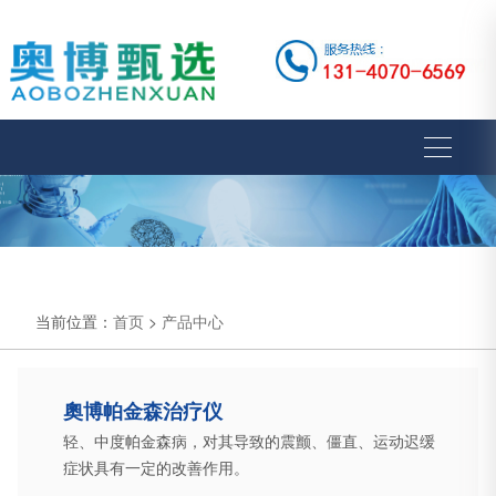
当前位置：
首页
>
产品中心
奧博帕金森治疗仪
轻、中度帕金森病，对其导致的震颤、僵直、运动迟缓
症状具有一定的改善作用。