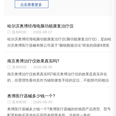
点击查看更多

哈尔滨奥博经颅电脑功能康复治疗仪
发布时间： : 2026-08-07

哈尔滨奥博经颅电脑功能康复治疗仪(脑功能康复治疗仪)，是由哈
尔滨奥博医疗器械有限公司基于“脑细胞激活论”研发的国家Ⅱ类医
疗器械。
南京奥博治疗仪效果真实吗?
发布时间： : 2026-08-06

南京奥博治疗仪效果真实吗?南京奥博治疗仪的效果是真实存在
的，但需理性看待其作为辅助康复手段的定位，不能替代药物治
疗或根治疾病。
奥博医疗器械多少钱一个?
发布时间： : 2026-08-05

奥博医疗器械多少钱一个?奥博医疗器械的价格因产品类型、型号
配置和购买渠道的不同而有明显差异，没有统一售价。