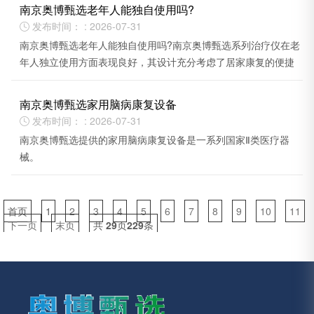
南京奥博甄选老年人能独自使用吗?
发布时间： : 2026-07-31

南京奥博甄选老年人能独自使用吗?南京奥博甄选系列治疗仪在老
年人独立使用方面表现良好，其设计充分考虑了居家康复的便捷
性。
南京奥博甄选家用脑病康复设备
发布时间： : 2026-07-31

南京奥博甄选提供的家用脑病康复设备是一系列国家Ⅱ类医疗器
械。
首页
1
2
3
4
5
6
7
8
9
10
11
下一页
末页
共
29
页
229
条