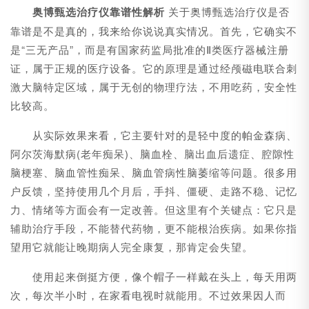
奥博甄选治疗仪靠谱性解析
关于奥博甄选治疗仪是否
靠谱是不是真的，我来给你说说真实情况。首先，它确实不
是“三无产品”，而是有国家药监局批准的Ⅱ类医疗器械注册
证，属于正规的医疗设备。它的原理是通过经颅磁电联合刺
激大脑特定区域，属于无创的物理疗法，不用吃药，安全性
比较高。
从实际效果来看，它主要针对的是轻中度的帕金森病、
阿尔茨海默病(老年痴呆)、脑血栓、脑出血后遗症、腔隙性
脑梗塞、脑血管性痴呆、脑血管病性脑萎缩等问题。很多用
户反馈，坚持使用几个月后，手抖、僵硬、走路不稳、记忆
力、情绪等方面会有一定改善。但这里有个关键点：它只是
辅助治疗手段，不能替代药物，更不能根治疾病。如果你指
望用它就能让晚期病人完全康复，那肯定会失望。
使用起来倒挺方便，像个帽子一样戴在头上，每天用两
次，每次半小时，在家看电视时就能用。不过效果因人而