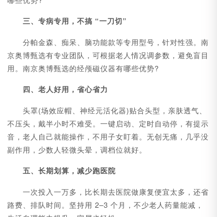
三、专病专用，不搞 “一刀切”
分帕金森、痴呆、脑功能款等专用型号，针对性强。南
京奥博甄选有专业团队，可根据老人情况调参数，避免盲目
用。南京奥博甄选的经颅磁仪器有哪些优势?
四、老人好用，省心省力
头罩(场效应帽、神经元活化器)贴合头型，亲肤透气、
不压头，戴半小时不难受。一键启动、定时自动停，有提示
音，老人自己就能操作，不用子女盯着。无创无痛，几乎没
副作用，少数人轻微头晕，调档位就好。
五、长期划算，减少跑医院
一次投入一万多，比长期去医院做康复便宜太多，还省
路费、排队时间。坚持用 2–3 个月，不少老人药量能减，