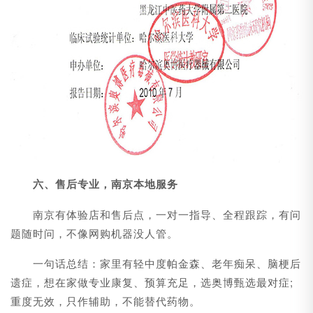
六、售后专业，南京本地服务
南京有体验店和售后点，一对一指导、全程跟踪，有问
题随时问，不像网购机器没人管。
一句话总结：家里有轻中度帕金森、老年痴呆、脑梗后
遗症，想在家做专业康复、预算充足，选奥博甄选最对症;
重度无效，只作辅助，不能替代药物。