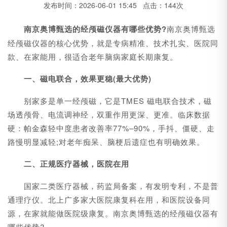
发布时间：2026-06-01 15:45 点击：144次
南京奥博甄选的经颅磁仪器有哪些优势?
南京奥博甄选
经颅磁仪器的核心优势，就是专病精准、技术扎实、医院同
款、在家能用，很适合老年脑病家庭长期康复。
一、磁电联合，效果更稳(最大优势)
别家多是单一经颅磁，它是TMES 磁电联合技术，磁
场透颅骨、电流调神经，双重作用更深、更准。临床数据
硬：帕金森轻中度患者改善率77%–90%，手抖、僵硬、走
路慢明显减轻;对老年痴呆、脑梗后遗症也有明确效果。
二、正规医疗器械，医院在用
国家二类医疗器械，药监局备案，有发明专利，不是普
通理疗仪。北上广多家大医院康复科在用，和医院设备同
源，在家就能做医院级康复。南京奥博甄选的经颅磁仪器有
哪些优势?