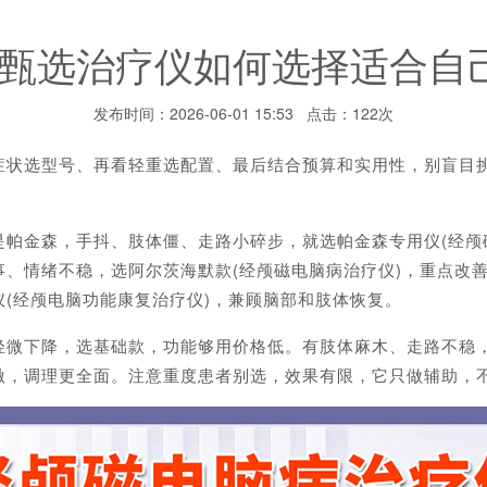
甄选治疗仪如何选择适合自
发布时间：2026-06-01 15:53 点击：122次
选型号、再看轻重选配置、最后结合预算和实用性，别盲目挑
金森，手抖、肢体僵、走路小碎步，就选帕金森专用仪(经颅磁
、情绪不稳，选阿尔茨海默款(经颅磁电脑病治疗仪)，重点改
(经颅电脑功能康复治疗仪)，兼顾脑部和肢体恢复。
下降，选基础款，功能够用价格低。有肢体麻木、走路不稳，
激，调理更全面。注意重度患者别选，效果有限，它只做辅助，