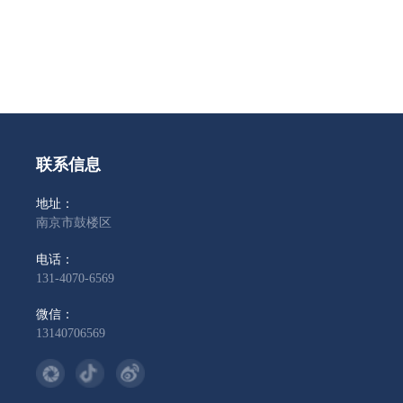
联系信息
地址：
南京市鼓楼区
电话：
131-4070-6569
微信：
13140706569