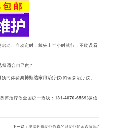
启动、自动定时，戴头上半小时就行，不耽误看
选择适合自己的?
时预约体验
奥博甄选家用治疗仪
(帕金森治疗仪、
奥博治疗仪全国统一热线：
131-4070-6569
(微信
下一篇：
奥博甄选治疗仪真的能治疗帕金森病吗?