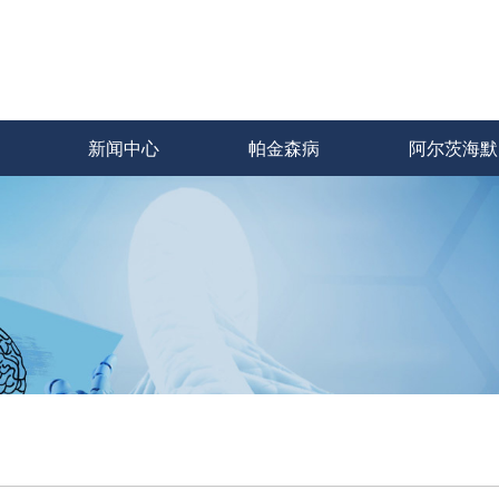
新闻中心
帕金森病
阿尔茨海默