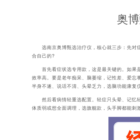
奥博
选南京奥博甄选治疗仪，核心就三步：先对症状
合自己的?
首先看症状选专用款，这是最关键的。如果是帕
效率高。要是老年痴呆、脑萎缩，记性差、爱忘事
半身不遂、说话不清、头晕乏力，选脑功能康复仪
然后看病情轻重选配置。轻症只头晕、记忆轻微
体质弱或想全面调理，选旗舰款，头手脚都能刺