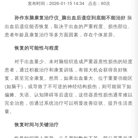
发布时间：2026-01-15 14:34 点击：60次
孙作东脑康复治疗仪_脑出血后遗症到底能不能治好
脑
出血后遗症能否恢复，取决于出血的严重程度、损伤部位、
患者年龄及康复治疗等多方面因素，存在个体差异。
恢复的可能性与程度
对于出血量少、未对脑组织造成严重器质性损伤的轻度
患者，通过积极治疗和康复训练，有很大机会获得良好恢
复，甚至完全康复。然而，如果出血量大、位于重要功能区
(如脑干)，或导致了不可逆的神经结构损伤，则可能留下如
偏瘫、失语、认知障碍等后遗症，这些器质性损伤通常难以
完全治愈，但通过系统治疗可以明显改善症状、提升生活质
量。
恢复时间与关键治疗
恢复时间因人而异，从几周到数年不等，部分严重后遗