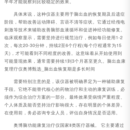
半年才能观察到比较稳定的效果。
具体来说，这种仪器主要用于脑出血的恢复期及后遗症
阶段，帮助改善运动障碍、言语不清等症状。它通过经颅电
刺激等技术来辅助改善脑部血液循环和促进神经功能修复。
临床观察显示，需要坚持进行规范治疗，例如每日使用1-2
次，每次20-30分钟，持续2至6个疗程(每个疗程通常为15
天)，才可能看到不同程度的改善。这意味着从开始使用到
可能显现效果，通常需要持续1到3个月甚至更久。脑出血康
复理疗仪奥博甄选_脑出血恢复期是多长时间
需要特别注意的是，该仪器被明确界定为一种辅助康复
手段。它绝不能替代核心的药物治疗和主动的康复训练，必
须作为综合治疗方案的一部分。最终效果受病情严重程度、
个人体质及能否坚持治疗影响很大，存在明显的个体差异。
在使用前，务必咨询专业人员，评估自身情况是否适用。
奥博脑功能康复治疗仪国家Ⅱ类医疗器械。 它主要通过