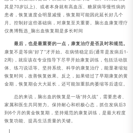
其是70岁以上)、或者本身就有高血压、糖尿病等慢性病的
患者，恢复速度会明显减慢，恢复期可能因此延长好几个
月。控制好这些基础病，对康复至关重要。脑出血康复理疗
仪奥博甄选_脑出血恢复期是多长时间
最后，也是最重要的一点，康复治疗是否及时和规范。
康复不是等病“好了”才开始。在病情稳定后(通常是发病后1-
2周)，就应该在专业指导下尽早开始康复训练，包括活动肢
体、练习说话等。坚持系统、科学的康复治疗，能显著缩短
恢复时间，改善恢复效果。反之，如果错过了早期康复的黄
金期，恢复期会大大延长，还可能加重肌肉萎缩等后遗症。
总的来说，脑出血的恢复是一场“持久战”，需要患者、
家属和医生共同努力。保持耐心和积极心态，抓住发病后3
到6个月的黄金恢复期，坚持规范的康复训练，是最大程度
恢复功能、提高生活质量的关键。