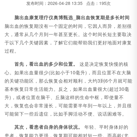
发布时间：2026-04-28 13:35 点击：195次
脑出血康复理疗仪奥博甄选_脑出血恢复期是多长时间
脑出血的恢复期没有一个固定的时间，它因人而异，差别很
大，通常从几个月到一年甚至更长。这个时间长短主要取决
于以下几个关键因素，了解它们能帮助我们更好地面对康复
过程。
首先，看出血的多少和位置。
这是决定恢复快慢的核
心。如果出血量很少(比如小于10毫升)，而且位置不在大脑
的关键功能区，那么恢复会相对顺利，大约3到6个月就可能
基本恢复日常生活能力。反之，如果出血量很大(超过30毫
升)，或者位置在脑干、丘脑这样的生命中枢，即使量不
大，恢复也会非常漫长，可能需要半年到一年以上，并且很
可能留下一些后遗症，比如手脚活动不便、说话困难等。
其次，看患者自身的身体状况。
年轻、平时身体好的
患者，恢复能力更强，恢复期可能相对短一些。而高龄(尤