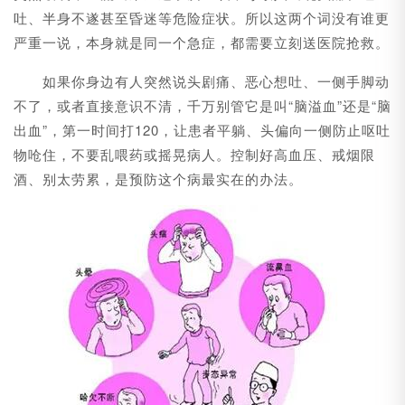
吐、半身不遂甚至昏迷等危险症状。所以这两个词没有谁更
严重一说，本身就是同一个急症，都需要立刻送医院抢救。
如果你身边有人突然说头剧痛、恶心想吐、一侧手脚动
不了，或者直接意识不清，千万别管它是叫“脑溢血”还是“脑
出血”，第一时间打120，让患者平躺、头偏向一侧防止呕吐
物呛住，不要乱喂药或摇晃病人。控制好高血压、戒烟限
酒、别太劳累，是预防这个病最实在的办法。