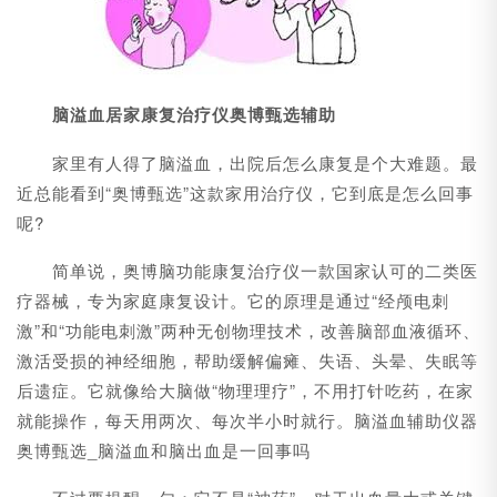
脑溢血居家康复治疗仪奥博甄选辅助
家里有人得了脑溢血，出院后怎么康复是个大难题。最
近总能看到“奥博甄选”这款家用治疗仪，它到底是怎么回事
呢?
简单说，奥博脑功能康复治疗仪一款国家认可的二类医
疗器械，专为家庭康复设计。它的原理是通过“经颅电刺
激”和“功能电刺激”两种无创物理技术，改善脑部血液循环、
激活受损的神经细胞，帮助缓解偏瘫、失语、头晕、失眠等
后遗症。它就像给大脑做“物理理疗”，不用打针吃药，在家
就能操作，每天用两次、每次半小时就行。脑溢血辅助仪器
奥博甄选_脑溢血和脑出血是一回事吗