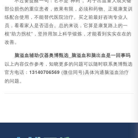
不过要提醒一句：它不是“神药”。对于出血量大或关键
部位损伤的重症患者，效果有限，必须和药物、正规康复训
练配合使用，不能替代医院治疗。买之前最好咨询专业人
员，看看家人是否适合。总的来说，它算是康复路上的一
根“助力拐杖”，坚持用加上科学锻炼，才能看到实实在在的
改善。
脑溢血辅助仪器奥博甄选_脑溢血和脑出血是一回事吗
以上内容仅作参考，知晓更多的问题可以随时联系奥博甄选
官方电话：
13140706569
(微信同号)具体沟通脑溢血治疗
的问题。