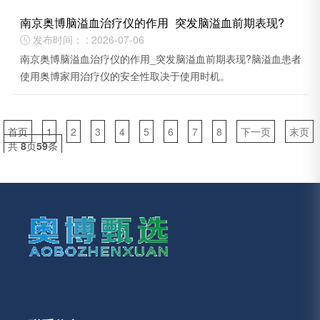
南京奥博脑溢血治疗仪的作用_突发脑溢血前期表现?
发布时间： : 2026-07-06

南京奥博脑溢血治疗仪的作用_突发脑溢血前期表现?脑溢血患者
使用奥博家用治疗仪的安全性取决于使用时机。
首页
1
2
3
4
5
6
7
8
下一页
末页
共
8
页
59
条