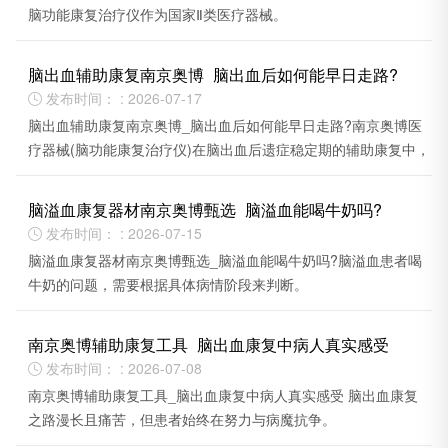
脑功能康复治疗仪作为国家Ⅱ类医疗器械。
脑出血辅助康复南京奥博_脑出血后如何能早日走路?
发布时间： : 2026-07-17

脑出血辅助康复南京奥博_脑出血后如何能早日走路?南京奥博医
疗器械(脑功能康复治疗仪)在脑出血后遗症稳定期的辅助康复中，
使用较为方便。
脑溢血康复器材南京奥博甄选_脑溢血能喝牛奶吗?
发布时间： : 2026-07-15

脑溢血康复器材南京奥博甄选_脑溢血能喝牛奶吗?脑溢血患者喝
牛奶的问题，需要根据具体病情阶段来判断。
南京奥博辅助康复工具_脑出血康复中病人真实感受
发布时间： : 2026-07-08

南京奥博辅助康复工具_脑出血康复中病人真实感受 脑出血康复
之路漫长且痛苦，但患者始终在努力与病魔抗争。