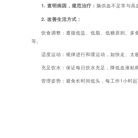
1. 查明病因，规范治疗：
脑供血不足常与高
2. 改善生活方式：
饮食调整：遵循低盐、低脂、低糖原则。多食蔬
等。
适度运动：规律进行和缓运动，如快走、太极拳
充足饮水：保证每日饮水充足，降低血液粘稠
管理姿势：避免长时间低头，每工作1小时起身