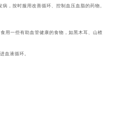
发病，按时服用改善循环、控制血压血脂的药物。
食用一些有助血管健康的食物，如黑木耳、山楂
促进血液循环。