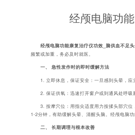
经颅电脑功能
经颅电脑功能康复治疗仪功效_脑供血不足
频繁或加重，务必及时就医。
一、 急性发作时的即时缓解方法
1. 立即休息，保证安全：一旦感到头晕，应
2. 保证供氧：迅速打开窗户或到通风处呼吸
3. 按摩穴位：用指尖适度用力按揉头部穴位，
1-2分钟，有助缓解头晕、清醒头脑。经颅电脑
二、 长期调理与根本改善