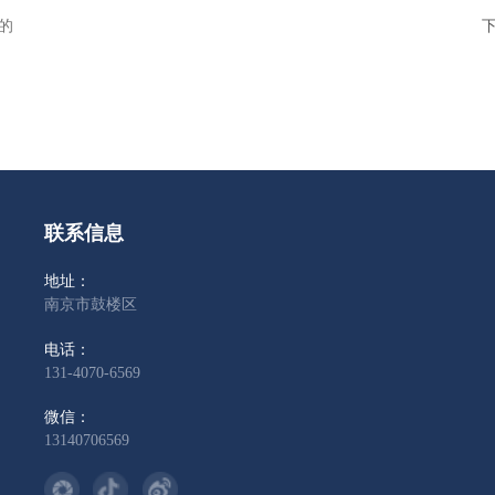
的
联系信息
地址：
南京市鼓楼区
电话：
131-4070-6569
微信：
13140706569