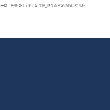
下一篇：
改善脑供血不足治疗仪_脑供血不足的原因有几种