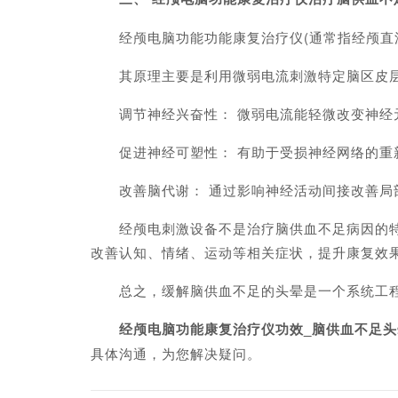
经颅电脑功能功能康复治疗仪(通常指经颅直流电
其原理主要是利用微弱电流刺激特定脑区皮层
调节神经兴奋性：‌ 微弱电流能轻微改变神经
促进神经可塑性：‌ 有助于受损神经网络的重
改善脑代谢：‌ 通过影响神经活动间接改善局
经颅电刺激设备‌不是治疗脑供血不足病因的特效
改善认知、情绪、运动等相关症状，提升康复效
总之，缓解脑供血不足的头晕是一个系统工程
经颅电脑功能康复治疗仪功效_脑供血不足头
具体沟通，为您解决疑问。