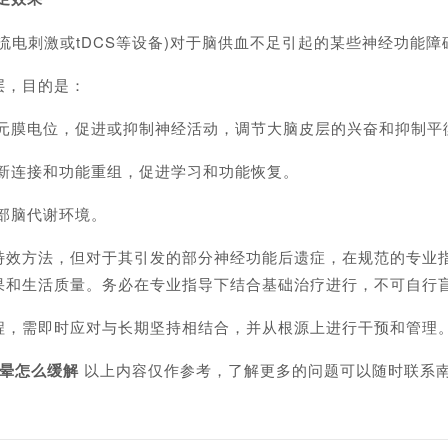
刺激或tDCS等设备)‌对于脑供血不足引起的某些神经功能障
，目的是：
元膜电位，促进或抑制神经活动，调节大脑皮层的兴奋和抑制平
新连接和功能重组，促进学习和功能恢复。
部脑代谢环境。
方法‌，但对于其引发的部分神经功能后遗症，在规范的专业指导
果和生活质量。务必在专业指导下结合基础治疗进行，不可自行
，需即时应对与长期坚持相结合，并从根源上进行干预和管理
晕怎么缓解
以上内容仅作参考，了解更多的问题可以随时联系