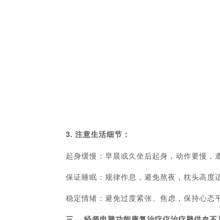
3. 注意生活细节：
起身缓慢：早晨或久坐后起身，动作要慢，遵循
保证睡眠：规律作息，避免熬夜，枕头高度
稳定情绪：避免过度紧张、焦虑，保持心态
三、 经颅电脑功能康复治疗仪治疗脑供血不