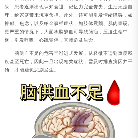
呆，患者逐渐出现认知衰退、记忆力完全丧失、生活无法自
理，给家庭带来沉重负担。此外，还可能引发情绪障碍，如
抑郁、焦虑，以及帕金森样症状，如肢体震颤、肌肉僵硬。
更严重的情况下，大面积脑缺血可导致脑疝，压迫生命中
枢，引发呼吸、心跳骤停，直接危及生命。
脑供血不足的危害呈渐进式发展，从轻微不适到重度残
疾甚至死亡，因此一旦出现相关症状，需及时排查病因并干
预，才能避免悲剧发生。