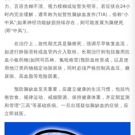
力、言语含糊不清、视力模糊或短暂失明等。若症状在24小
时内完全缓解，通常称为短暂性脑缺血发作(TIA)，俗称“小
中风”;如果神经功能缺损持续存在，则可能发展为脑梗死
(即“中风”)。
在治疗上，急性期尤其是脑梗死，强调尽早恢复血流，
如进行静脉溶栓或血管内介入取栓。长期治疗则包括服用抗
血小板药物(如阿司匹林、氯吡格雷)预防血栓形成，以及使
用他汀类药物稳定动脉斑块，同时必须严格控制高血压、糖
尿病、高血脂等危险因素。
预防脑缺血至关重要，应建立健康的生活习惯，包括均
衡饮食、规律运动、戒烟限酒、保持健康体重，并定期监测
和管理“三高”等基础疾病。一旦出现疑似脑缺血的症状，应
立即就医。