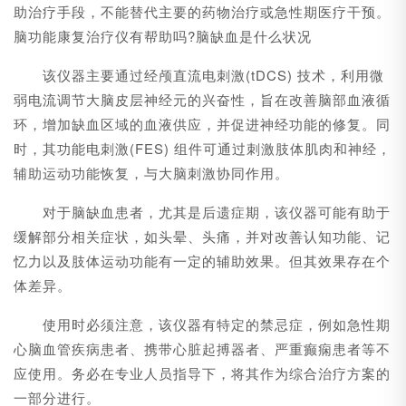
助治疗手段，不能替代主要的药物治疗或急性期医疗干预。
脑功能康复治疗仪有帮助吗?脑缺血是什么状况
该仪器主要通过经颅直流电刺激(tDCS)​ 技术，利用微
弱电流调节大脑皮层神经元的兴奋性，旨在改善脑部血液循
环，增加缺血区域的血液供应，并促进神经功能的修复。同
时，其功能电刺激(FES)​ 组件可通过刺激肢体肌肉和神经，
辅助运动功能恢复，与大脑刺激协同作用。
对于脑缺血患者，尤其是后遗症期，该仪器可能有助于
缓解部分相关症状，如头晕、头痛，并对改善认知功能、记
忆力以及肢体运动功能有一定的辅助效果。但其效果存在个
体差异。
使用时必须注意，该仪器有特定的禁忌症，例如急性期
心脑血管疾病患者、携带心脏起搏器者、严重癫痫患者等不
应使用。务必在专业人员指导下，将其作为综合治疗方案的
一部分进行。