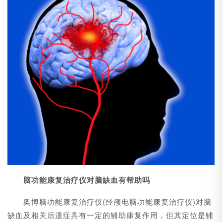
脑功能康复治疗仪对脑缺血有帮助吗
奥博脑功能康复治疗仪(经颅电脑功能康复治疗仪)对脑
缺血及相关后遗症具有一定的辅助康复作用，但其定位是辅