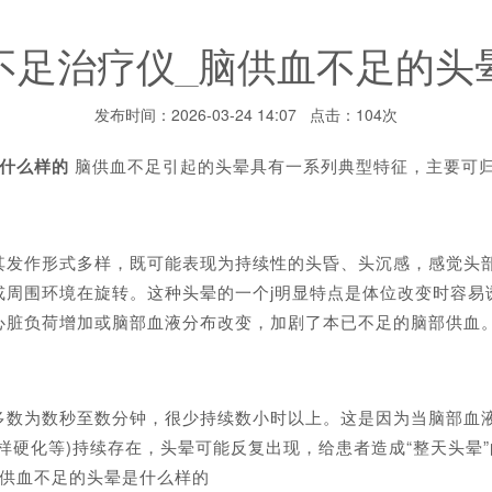
不足治疗仪_脑供血不足的头
发布时间：2026-03-24 14:07 点击：104次
是什么样的
脑供血不足引起的头晕具有一系列典型特征，主要可
作形式多样，既可能表现为持续性的头昏、头沉感，感觉头部
或周围环境在旋转。这种头晕的一个j明显特点是体位改变时容易
心脏负荷增加或脑部血液分布改变，加剧了本已不足的脑部供血
为数秒至数分钟，很少持续数小时以上。这是因为当脑部血液
样硬化等)持续存在，头晕可能反复出现，给患者造成“整天头晕
脑供血不足的头晕是什么样的