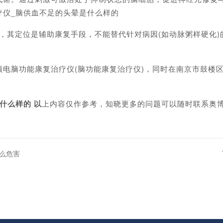
疗仪_脑供血不足的头晕是什么样的
其定位是辅助康复手段，不能替代针对病因(如动脉粥样硬化)
脑功能康复治疗仪(脑功能康复治疗仪)，同时在南京市鼓楼区
什么样的 以
上内容仅作参考，知晓更多的问题可以随时联系奥
么危害