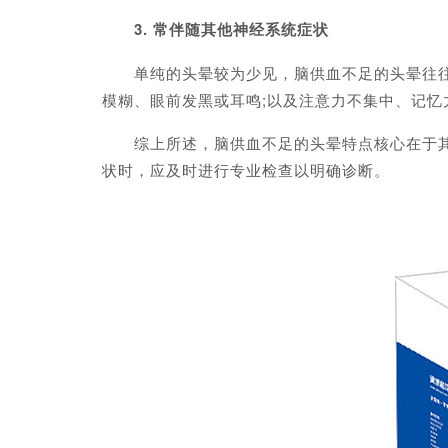
3. 常伴随其他神经系统症状
单纯的头晕较为少见，脑供血不足的头晕往往合
模糊、眼前发黑或耳鸣;以及注意力不集中、记
综上所述，脑供血不足的头晕特点核心在于其与
状时，应及时进行专业检查以明确诊断。