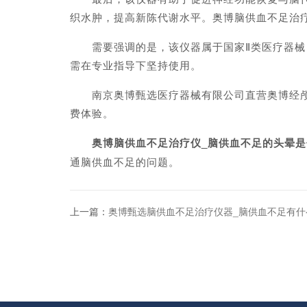
织水肿，提高新陈代谢水平。奥博脑供血不足治
需要强调的是，该仪器属于国家Ⅱ类医疗器械，
需在专业指导下坚持使用。
南京奥博甄选医疗器械有限公司直营奥博经颅电
费体验。
奥博脑供血不足治疗仪_脑供血不足的头晕是
通脑供血不足的问题。
上一篇：
奥博甄选脑供血不足治疗仪器_脑供血不足有什