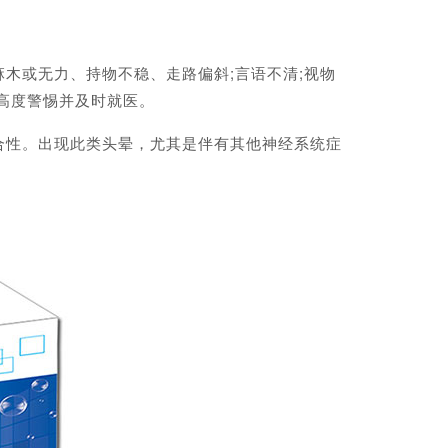
或无力、持物不稳、走路偏斜;言语不清;视物
高度警惕并及时就医。
性。出现此类头晕，尤其是伴有其他神经系统症