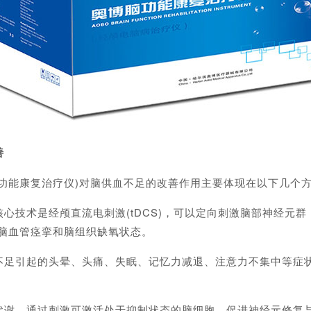
善
能康复治疗仪)对脑供血不足的改善作用主要体现在以下几个
技术是经颅直流电刺激(tDCS)，可以定向刺激脑部神经元群
解脑血管痉挛和脑组织缺氧状态。
引起的头晕、头痛、失眠、记忆力减退、注意力不集中等症状，
。通过刺激可激活处于抑制状态的脑细胞，促进神经元修复与