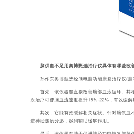
脑供血不足用奥博甄选治疗仪具体有哪些改
孙作东奥博甄选经颅电脑功能康复治疗仪(脑功
首先，该仪器能直接改善脑部血液循环。其核心
次治疗可使脑血流速度提升15%-22%，有效缓
其次，它能有效缓解相关症状。针对脑供血不足
进神经递质分泌，起到辅助缓解作用。
最后，该仪器有助于促进神经功能恢复与脑代谢