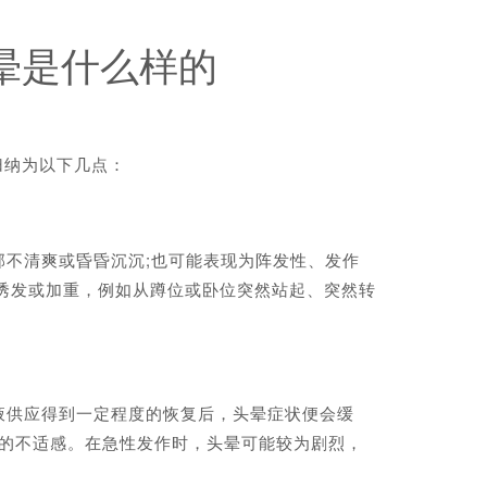
晕是什么样的
归纳为以下几点：
不清爽或昏昏沉沉;也可能表现为阵发性、发作
诱发或加重，例如从蹲位或卧位突然站起、突然转
。
供应得到一定程度的恢复后，头晕症状便会缓
”的不适感。在急性发作时，头晕可能较为剧烈，