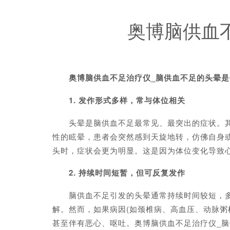
奥博脑供血
奥博脑供血不足治疗仪_脑供血不足的头晕
1. 发作形式多样，常与体位相关
头晕是脑供血不足最常见、最突出的症状。其发
性的眩晕，患者会突然感到天旋地转，仿佛自身
头时，症状会更为明显。这是因为体位变化导致
2. 持续时间短暂，但可反复发作
脑供血不足引发的头晕通常持续时间较短，多数
解。然而，如果病因(如颈椎病、高血压、动脉粥
甚至伴有恶心、呕吐。奥博脑供血不足治疗仪_