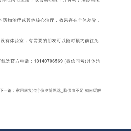
的药物治疗或其他核心治疗，效果存在个体差异，
设有体验室，有需要的朋友可以随时预约前往免
博甄选官方电话：
13140706569
(微信同号)具体沟
下一篇：
家用康复治疗仪奥博甄选_脑供血不足 如何缓解