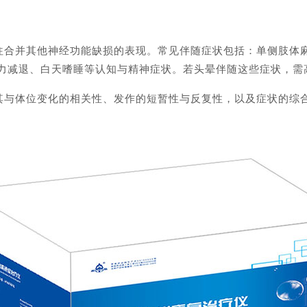
并其他神经功能缺损的表现。常见伴随症状包括：单侧肢体麻木
忆力减退、白天嗜睡等认知与精神症状。若头晕伴随这些症状，需
体位变化的相关性、发作的短暂性与反复性，以及症状的综合