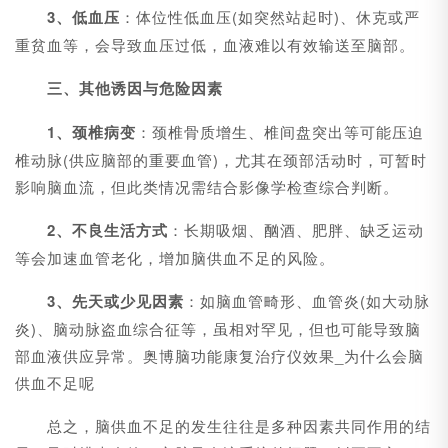
3、低血压
：体位性低血压(如突然站起时)、休克或严
重贫血等，会导致血压过低，血液难以有效输送至脑部。
三、其他诱因与危险因素
1、颈椎病变
：颈椎骨质增生、椎间盘突出等可能压迫
椎动脉(供应脑部的重要血管)，尤其在颈部活动时，可暂时
影响脑血流，但此类情况需结合影像学检查综合判断。
2、不良生活方式
：长期吸烟、酗酒、肥胖、缺乏运动
等会加速血管老化，增加脑供血不足的风险。
3、先天或少见因素
：如脑血管畸形、血管炎(如大动脉
炎)、脑动脉盗血综合征等，虽相对罕见，但也可能导致脑
部血液供应异常。奥博脑功能康复治疗仪效果_为什么会脑
供血不足呢
总之，脑供血不足的发生往往是多种因素共同作用的结