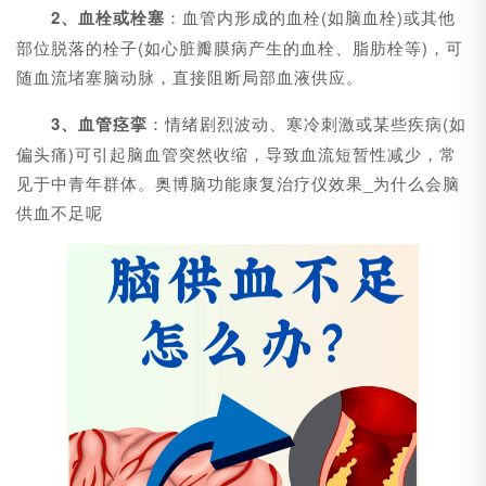
2、血栓或栓塞
：血管内形成的血栓(如脑血栓)或其他
部位脱落的栓子(如心脏瓣膜病产生的血栓、脂肪栓等)，可
随血流堵塞脑动脉，直接阻断局部血液供应。
3、血管痉挛
：情绪剧烈波动、寒冷刺激或某些疾病(如
偏头痛)可引起脑血管突然收缩，导致血流短暂性减少，常
见于中青年群体。奥博脑功能康复治疗仪效果_为什么会脑
供血不足呢