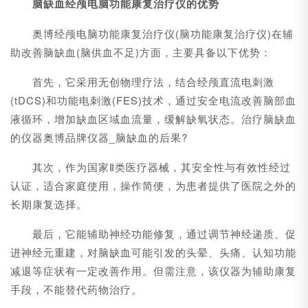
脑缺血经颅电脑功能康复治疗仪的优势
奥博经颅电脑功能康复治疗仪(脑功能康复治疗仪)在辅
助改善脑缺血(脑供血不足)方面，主要具备以下优势：
首先，它采用无创物理疗法，结合经颅直流电刺激
(tDCS)和功能电刺激(FES)技术，通过安全电流改善脑部血
液循环，增加缺血区域血流量，缓解缺氧状态。治疗脑缺血
的仪器奥博品牌仪器_脑缺血的后果?
其次，作为国家Ⅱ类医疗器械，其安全性与有效性经过
认证，适合家庭使用，操作简便，为患者提供了医院之外的
长期康复选择。
最后，它能辅助神经功能修复，通过调节神经递质、促
进神经元重建，对脑缺血可能引发的头晕、头痛、认知功能
减退等症状有一定改善作用。但需注意，该仪器为辅助康复
手段，不能替代药物治疗。