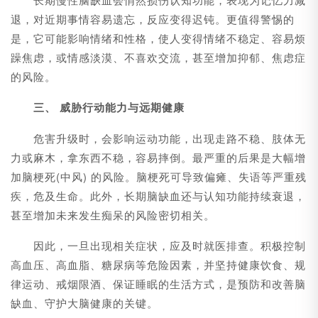
退，对近期事情容易遗忘，反应变得迟钝。更值得警惕的
是，它可能影响情绪和性格，使人变得情绪不稳定、容易烦
躁焦虑，或情感淡漠、不喜欢交流，甚至增加抑郁、焦虑症
的风险。
三、 威胁行动能力与远期健康
危害升级时，会影响运动功能，出现走路不稳、肢体无
力或麻木，拿东西不稳，容易摔倒。最严重的后果是大幅增
加脑梗死(中风) 的风险。脑梗死可导致偏瘫、失语等严重残
疾，危及生命。此外，长期脑缺血还与认知功能持续衰退，
甚至增加未来发生痴呆的风险密切相关。
因此，一旦出现相关症状，应及时就医排查。积极控制
高血压、高血脂、糖尿病等危险因素，并坚持健康饮食、规
律运动、戒烟限酒、保证睡眠的生活方式，是预防和改善脑
缺血、守护大脑健康的关键。