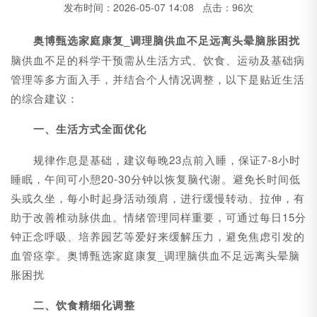
发布时间：2026-05-07 14:08 点击：96次
奥博甄选家庭康复_调理脑供血不足远离头晕脑胀困扰
脑供血不足的科学干预需从生活方式、饮食、运动及基础病
管理等多方面入手，并结合个人情况调整，以下是贴近生活
的综合建议：
一、生活方式全面优化
规律作息是基础，建议每晚23点前入睡，保证7-8小时
睡眠，午间可小憩20-30分钟以恢复脑代谢。避免长时间低
头或久坐，每小时起身活动颈肩，进行缓慢转动、拉伸，有
助于改善椎动脉供血。情绪管理同样重要，可通过每日15分
钟正念呼吸、培养园艺等爱好来缓解压力，避免焦虑引发的
血管痉挛。奥博甄选家庭康复_调理脑供血不足远离头晕脑
胀困扰
二、饮食精细化调整