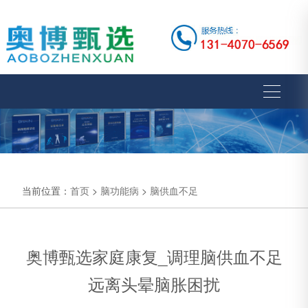
当前位置：
首页
>
脑功能病
>
脑供血不足
奥博甄选家庭康复_调理脑供血不足
远离头晕脑胀困扰