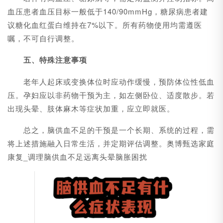
血压患者血压目标一般低于140/90mmHg，糖尿病患者建
议糖化血红蛋白维持在7%以下。所有药物使用均需遵医
嘱，不可自行调整。
五、特殊注意事项
老年人起床或变换体位时应动作缓慢，预防体位性低血
压。孕妇应以非药物干预为主，如左侧卧位、适度散步。若
出现头晕、肢体麻木等症状加重，应立即就医。
总之，脑供血不足的干预是一个长期、系统的过程，需
将上述措施融入日常生活，并定期评估调整。奥博甄选家庭
康复_调理脑供血不足远离头晕脑胀困扰