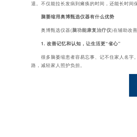
退。不仅能拉长发病到瘫痪的时间，还能长时间
脑萎缩用奥博甄选仪器有什么优势
奥博甄选仪器(
脑功能康复治疗仪
)在辅助改
1. 改善记忆和认知，让生活更“省心”
很多脑萎缩患者容易忘事、记不住家人名字。奥
路，减轻家人照护负担。