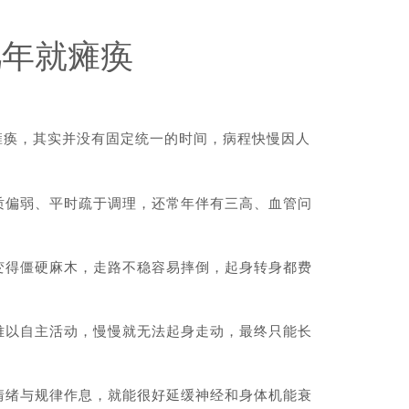
几年就瘫痪
瘫痪，其实并没有固定统一的时间，病程快慢因人
偏弱、平时疏于调理，还常年伴有三高、血管问
得僵硬麻木，走路不稳容易摔倒，起身转身都费
以自主活动，慢慢就无法起身走动，最终只能长
绪与规律作息，就能很好延缓神经和身体机能衰