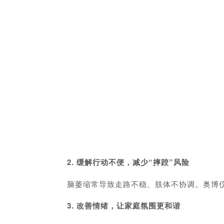
2. 缓解行动不便，减少“摔跤”风险
脑萎缩常导致走路不稳、肢体不协调。奥博仪
3. 改善情绪，让家庭氛围更和谐