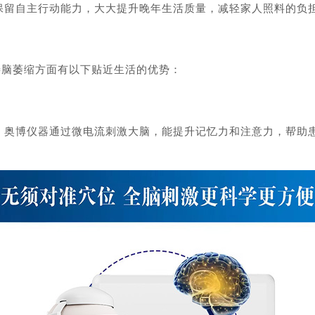
保留自主行动能力，大大提升晚年生活质量，减轻家人照料的负
善脑萎缩方面有以下贴近生活的优势：
博仪器通过微电流刺激大脑，能提升记忆力和注意力，帮助患