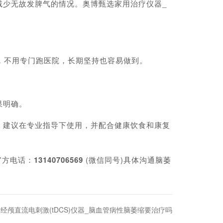
少无故发脾气的情况。奥博甄选家用治疗仪器_
，不用专门跑医院，长期坚持也容易做到。
果明确。
建议在专业指导下使用，并配合健康饮食和康复
官方电话：
13140706569
(微信同号)具体沟通脑萎
：
经颅直流电刺激(tDCS)仪器_脑血管病性脑萎缩要治疗吗