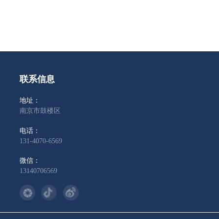
联系信息
地址：
南京市鼓楼区
电话：
131-4070-6569
微信：
13140706569