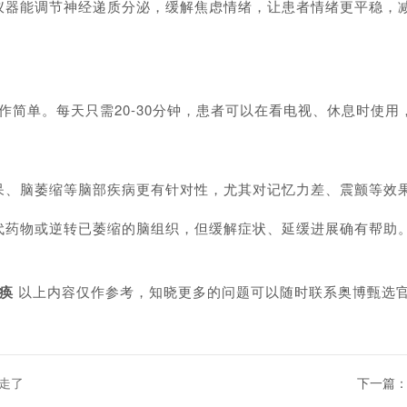
能调节神经递质分泌，缓解焦虑情绪，让患者情绪更平稳，减
简单。每天只需20-30分钟，患者可以在看电视、休息时使用
、脑萎缩等脑部疾病更有针对性，尤其对记忆力差、震颤等效
物或逆转已萎缩的脑组织，但缓解症状、延缓进展确有帮助。
痪
以上内容仅作参考，知晓更多的问题可以随时联系奥博甄选
走了
下一篇