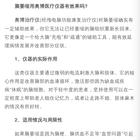
脑萎缩用奥博医疗仪器有效果吗?
奥博治疗仪
(经颅电脑功能康复治疗仪)对脑萎缩确实有
一定辅助效果，但它无法让已经萎缩的脑组织重新长回来。
它更像是一个给大脑“充电”和“疏通”的辅助工具，能有效延
缓病情发展并改善部分症状。
1、仪器的实际作用
这类仪器主要通过微弱的电流刺激大脑和肢体。它的核
心作用是改善脑部的血液循环，激活那些因为缺血或疾
病“休眠”的脑细胞。对于轻中度的患者，坚持使用可以在一
定程度上帮助老人稳住记忆力，或者让走路不稳、肢体麻木
的情况有所好转。
2、适用情况与局限性
如果脑萎缩是因为脑梗、脑供血不足等“血管问题”引起