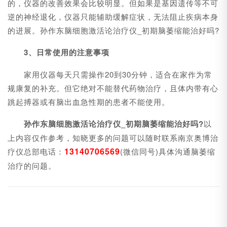
的，仪器的改善效果会比较明显。但如果是基因遗传等不可
逆的神经退化，仪器只能辅助缓解症状，无法阻止疾病本身
的进展。孙作东脑细胞激活论治疗仪_初期脑萎缩能治好吗?
3、日常使用的注意事项
家用仪器每天只需操作20到30分钟，适合在家作为常
规康复的补充。但它绝对不能替代药物治疗，且体内带有心
跳起搏器或有脑出血急性期的患者不能使用。
孙作东脑细胞激活论治疗仪_初期脑萎缩能治好吗?
以
上内容仅作参考，知晓更多的问题可以随时联系南京奥博治
13140706569
疗仪总部电话：
(微信同号)具体沟通脑萎缩
治疗的问题。