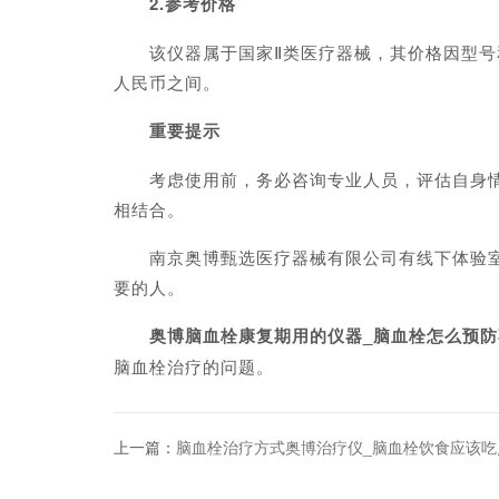
2.参考价格
该仪器属于国家Ⅱ类医疗器械，其价格因型号和
人民币之间。
重要提示
考虑使用前，务必咨询专业人员，评估自身情况
相结合。
南京奥博甄选医疗器械有限公司有线下体验室，
要的人。
奥博脑血栓康复期用的仪器_脑血栓怎么预防
脑血栓治疗的问题。
上一篇：
脑血栓治疗方式奥博治疗仪_脑血栓饮食应该吃