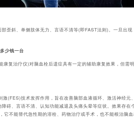
斜、单侧肢体无力、言语不清等(即FAST法则)。一旦出现
多少钱一台
康复治疗仪)对脑血栓后遗症具有一定的辅助康复效果，但需明
刺激(FES)技术发挥作用，旨在改善脑部血液循环、激活神经
动障碍、言语不清、认知功能减退及头痛头晕等症状。效果存在
是，它不能替代急性期的溶栓、药物治疗或手术，也不能根治脑