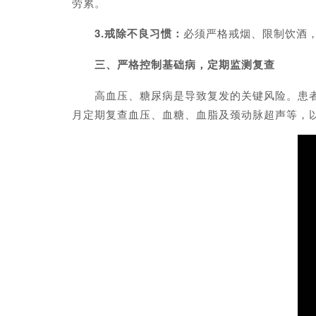
劳累。
3.戒除不良习惯：
必须严格戒烟、限制饮酒，
三、严格控制基础病，定期监测复查
高血压、糖尿病是导致复发的关键风险。患者应每日
月定期复查血压、血糖、血脂及颈动脉超声等，