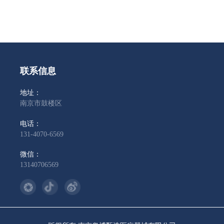
联系信息
地址：
南京市鼓楼区
电话：
131-4070-6569
微信：
13140706569