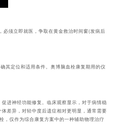
，必须立即就医，争取在黄金救治时间窗(发病后
确其定位和适用条件。奥博脑血栓康复期用的仪
元、促进神经功能修复。临床观察显示，对于病情稳
个体差异，对轻中度后遗症相对更明显，通常需要
血栓，仅作为综合康复方案中的一种辅助物理治疗