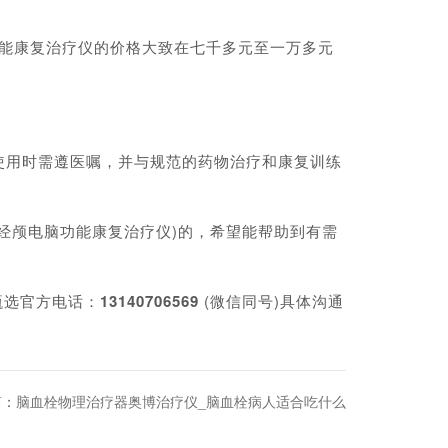
能康复治疗仪的价格大致在七千多元至一万多元
用时需遵医嘱，并与规范的药物治疗和康复训练
颅电脑功能康复治疗仪)的，希望能帮助到有需
甄选官方电话：
13140706569
(微信同号)具体沟通
篇：
脑血栓物理治疗器奥博治疗仪_脑血栓病人适合吃什么