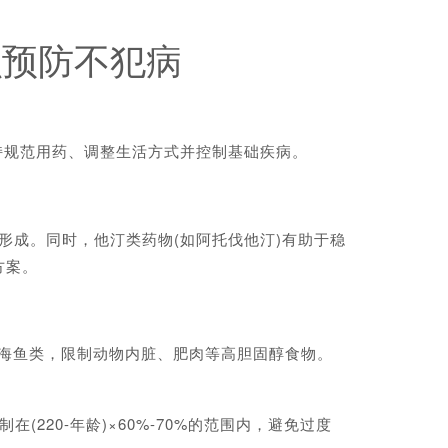
么预防不犯病
持规范用药、调整生活方式并控制基础疾病。
形成。同时，他汀类药物(如阿托伐他汀)有助于稳
方案。
海鱼类，限制动物内脏、肥肉等高胆固醇食物。
220-年龄)×60%-70%的范围内，避免过度