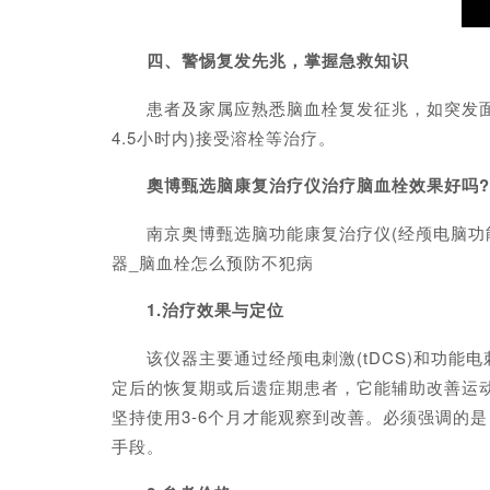
四、警惕复发先兆，掌握急救知识
患者及家属应熟悉脑血栓复发征兆，如突发面部歪
4.5小时内)接受溶栓等治疗。
奧博甄选脑康复治疗仪治疗脑血栓效果好吗?
南京奥博甄选脑功能康复治疗仪(经颅电脑功能
器_脑血栓怎么预防不犯病
1.治疗效果与定位
该仪器主要通过经颅电刺激(tDCS)和功能电
定后的恢复期或后遗症期患者，它能辅助改善运
坚持使用3-6个月才能观察到改善。必须强调的
手段。