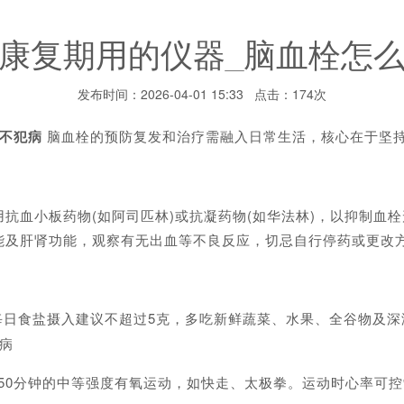
康复期用的仪器_脑血栓怎
发布时间：2026-04-01 15:33 点击：174次
不犯病
脑血栓的预防复发和治疗需融入日常生活，核心在于坚
小板药物(如阿司匹林)或抗凝药物(如华法林)，以抑制血栓
能及肝肾功能，观察有无出血等不良反应，切忌自行停药或更改
每日食盐摄入建议不超过5克，多吃新鲜蔬菜、水果、全谷物及深
病
0分钟的中等强度有氧运动，如快走、太极拳。运动时心率可控制在(