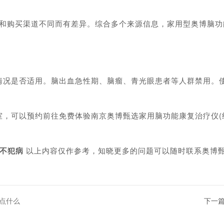
购买渠道不同而有差异。综合多个来源信息，家用型奥博脑功
是否适用。脑出血急性期、脑瘤、青光眼患者等人群禁用。使
可以预约前往免费体验南京奥博甄选家用脑功能康复治疗仪(经
不犯病
以上内容仅作参考，知晓更多的问题可以随时联系奥博
点什么
下一