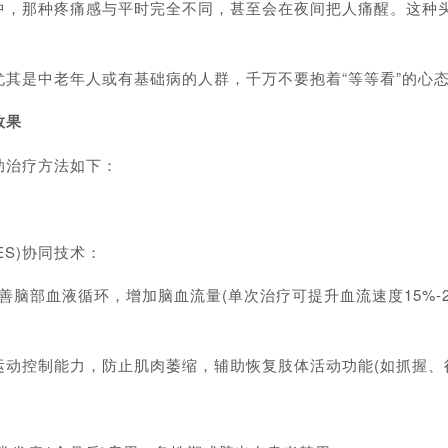
那种疼痛感与平时完全不同，甚至会在夜间把人痛醒。这种头
是中老年人或有基础病的人群，千万不要抱着“等等看”的心态
效果
治疗方法如下：
ES)协同技术：
脑部血液循环，增加脑血流量(单次治疗可提升血流速度15%-
动控制能力，防止肌肉萎缩，辅助恢复肢体活动功能(如抓握、