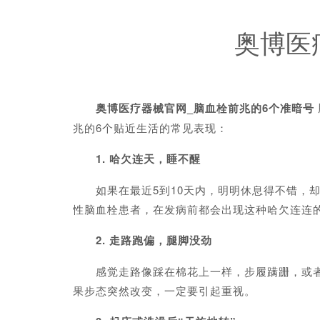
奥博医
奥博医疗器械官网_
脑血栓前兆的6个准暗号
兆的6个贴近生活的常见表现：
1. 哈欠连天，睡不醒
如果在最近5到10天内，明明休息得不错，却
性脑血栓患者，在发病前都会出现这种哈欠连连
2. 走路跑偏，腿脚没劲
感觉走路像踩在棉花上一样，步履蹒跚，或者一
果步态突然改变，一定要引起重视。