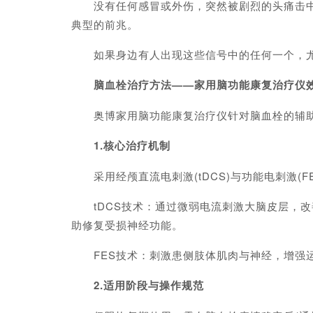
没有任何感冒或外伤，突然被剧烈的头痛击中，
典型的前兆。
如果身边有人出现这些信号中的任何一个，尤其
脑血栓治疗方法——家用脑功能康复治疗仪
奥博家用脑功能康复治疗仪针对脑血栓的辅助
1.核心治疗机制
采用经颅直流电刺激(tDCS)与功能电刺激(F
tDCS技术：通过微弱电流刺激大脑皮层，改善
助修复受损神经功能。
FES技术：刺激患侧肢体肌肉与神经，增强运
2.适用阶段与操作规范