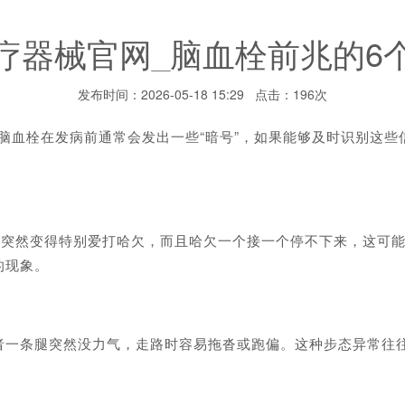
疗器械官网_脑血栓前兆的6
发布时间：2026-05-18 15:29 点击：196次
脑血栓在发病前通常会发出一些“暗号”，如果能够及时识别这些
突然变得特别爱打哈欠，而且哈欠一个接一个停不下来，这可能
的现象。
条腿突然没力气，走路时容易拖沓或跑偏。这种步态异常往往