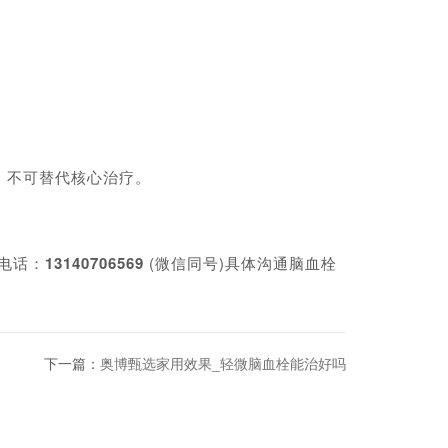
，不可替代核心治疗。
电话：
13140706569
(微信同号)具体沟通脑血栓
下一篇：
奥博甄选家用效果_轻微脑血栓能治好吗