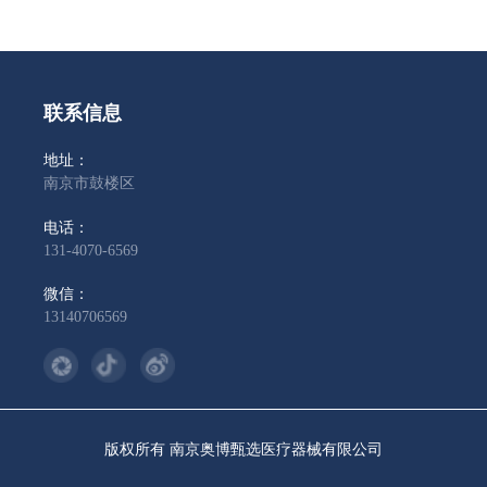
联系信息
地址：
南京市鼓楼区
电话：
131-4070-6569
微信：
13140706569
版权所有 南京奥博甄选医疗器械有限公司