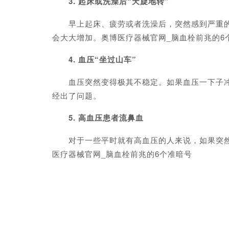
3. 起床或洗澡后“天旋地转”
早上起床、疲劳或者洗澡后，突然感到严重的眩
会大大增加。奥博医疗器械官网_脑血栓前兆的6
4. 血压“坐过山车”
血压突然变得极其不稳定。如果血压一下子冲到20
经出了问题。
5. 高血压患者流鼻血
对于一些平时就有高血压的人来说，如果突然反
医疗器械官网_脑血栓前兆的6个准暗号