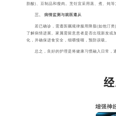
肪酸)、豆制品和瘦肉。烹饪宜采用蒸、煮、炖等
三、 病情监测与就医遵从
若已确诊，需遵医嘱规律服用降脂(如他汀类)
了解病情进展。家属需留意患者是否出现新发或
化，并确保进食安全，细嚼慢咽，预防误吸。
总之，良好的护理是将健康习惯融入日常，通过