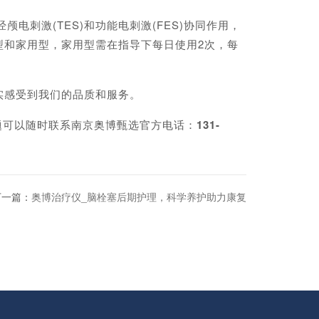
刺激(TES)和功能电刺激(FES)协同作用，
型和家用型，家用型需在指导下每日使用2次，每
感受到我们的品质和服务。
题可以随时联系南京奥博甄选官方电话：
131-
下一篇：
奥博治疗仪_脑栓塞后期护理，科学养护助力康复