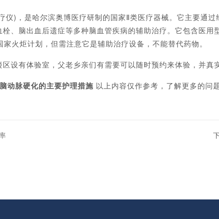
)，是哈尔滨奥博医疗研制的国家Ⅱ类医疗器械。它主要通过经颅电
血栓、脑出血后遗症等多种脑血管疾病的辅助治疗。它包含医用
国家火炬计划，但需注意它是辅助治疗设备，不能替代药物。
区设有体验室，父老乡亲们有需要可以随时预约来体验，并真实
_脑动脉硬化的主要护理措施
以上内容仅作参考，了解更多的问
。
率