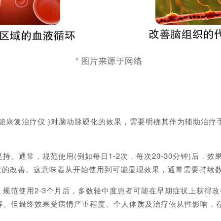
康复治疗仪 )对脑动脉硬化的效果，需要明确其作为辅助治疗
通常，规范使用(例如每日1-2次，每次20-30分钟)后，效
程度的改善。这意味着从开始使用到可能显现效果，通常需要持续
范使用2-3个月后，多数轻中度患者可能在早期症状上获得改
解。但最终效果受病情严重程度、个人体质及治疗依从性影响，