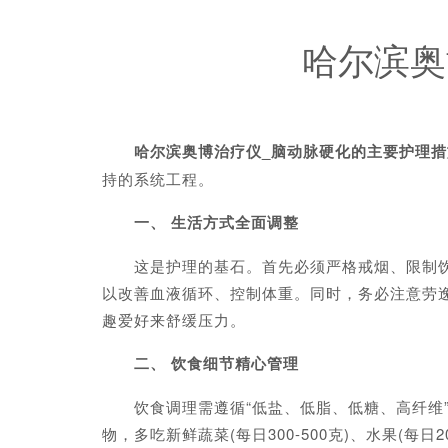
哈尔滨奥
哈尔滨奥博治疗仪_脑动脉硬化的主要护理措
持的系统工程。
一、 生活方式全面调整
这是护理的基石。首先必须严格戒烟、限制饮酒
以改善血液循环、控制体重。同时，务必注意劳
趣爱好来舒缓压力。
二、 饮食细节精心管理
饮食调理需遵循“低盐、低脂、低糖、高纤维”
物，多吃新鲜蔬菜(每日300-500克)、水果(每