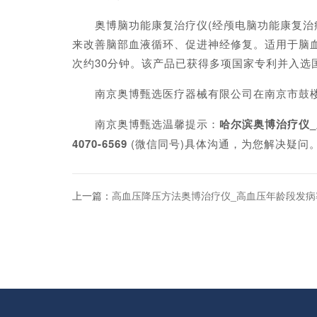
奥博脑功能康复治疗仪(经颅电脑功能康复治疗仪
来改善脑部血液循环、促进神经修复。适用于脑
次约30分钟。该产品已获得多项国家专利并入选
南京奥博甄选医疗器械有限公司在南京市鼓楼
南京奥博甄选温馨提示：
哈尔滨奥博治疗仪
4070-6569
(微信同号)具体沟通，为您解决疑问
上一篇：
高血压降压方法奥博治疗仪_高血压年龄段发病