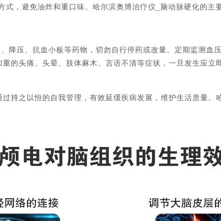
方式，避免油炸和重口味。哈尔滨奥博治疗仪_脑动脉硬化的主
、降压、抗血小板等药物，切勿自行停药或改量。定期监测血压
加重的头痛、头晕、肢体麻木、言语不清等症状，一旦发生应立
持之以恒的自我管理，有效延缓疾病发展，维护生活质量。哈