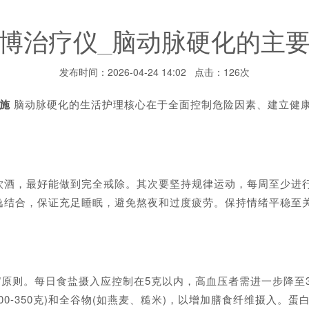
博治疗仪_脑动脉硬化的主
发布时间：2026-04-24 14:02 点击：126次
施
脑动脉硬化的生活护理核心在于全面控制危险因素、建立健
，最好能做到完全戒除。其次要坚持规律运动，每周至少进行1
逸结合，保证充足睡眠，避免熬夜和过度疲劳。保持情绪平稳至
原则。每日食盐摄入应控制在5克以内，高血压者需进一步降至
日200-350克)和全谷物(如燕麦、糙米)，以增加膳食纤维摄入。蛋