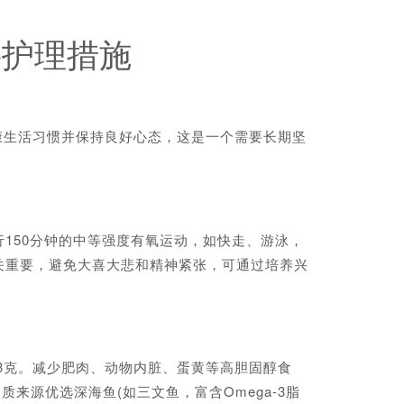
要护理措施
康生活习惯并保持良好心态，这是一个需要长期坚
50分钟的中等强度有氧运动，如快走、游泳，
关重要，避免大喜大悲和精神紧张，可通过培养兴
3克。减少肥肉、动物内脏、蛋黄等高胆固醇食
白质来源优选深海鱼(如三文鱼，富含Omega-3脂