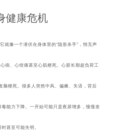
身健康危机
它就像一个潜伏在身体里的“隐形杀手”，悄无声
冠心病、心绞痛甚至心肌梗死。心脏长期超负荷工
发脑梗死。很多人突然中风、偏瘫、失语，背后
排毒能力下降。一开始可能只是夜尿增多，慢慢发
重时甚至可能失明。