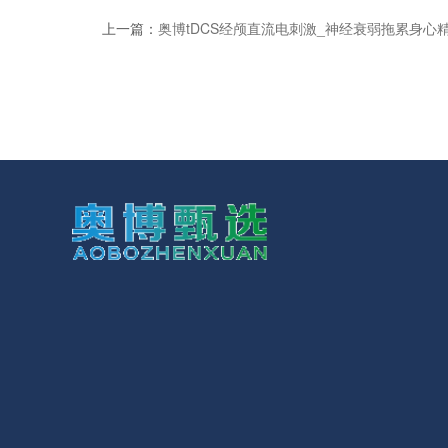
上一篇：
奥博tDCS经颅直流电刺激_神经衰弱拖累身心