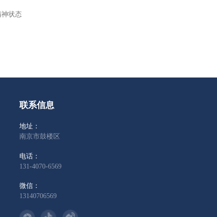
精神状态
联系信息
地址：
南京市鼓楼区
电话：
131-4070-6569
微信：
13140706569