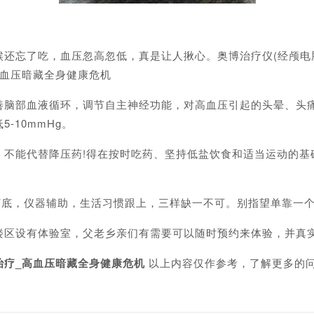
忘了吃，血压忽高忽低，真是让人揪心。奥博治疗仪(经颅电脑
高血压暗藏全身健康危机
部血液循环，调节自主神经功能，对高血压引起的头晕、头痛
-10mmHg。
能代替降压药!得在按时吃药、坚持低盐饮食和适当运动的基础
底，仪器辅助，生活习惯跟上，三样缺一不可。别指望单靠一个
区设有体验室，父老乡亲们有需要可以随时预约来体验，并真实
治疗_
高血压暗藏全身健康危机
以上内容仅作参考，了解更多的
。