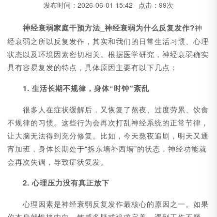
发布时间：2026-06-01 15:42 点击：99次
神经衰弱家庭干预方法_
神经衰弱为什么反复发作?
神
经衰弱之所以反复发作，其实和我们的日常生活习惯、心理
状态以及环境因素密切相关。根据医学研究，神经衰弱确实
具有容易复发的特点，具体原因主要有以下几点：
1. 生活长期不规律，身体“时钟”紊乱
很多人在症状缓解后，又恢复了熬夜、过度劳累、饮食
不规律的习惯。这些行为会再次打乱神经系统的正常节律，
让大脑无法得到充分修复。比如，今天熬夜追剧，明天又通
宵加班，身体长期处于“拆东墙补西墙”的状态，神经功能就
会再次失调，导致症状复发。
2. 心理压力没有真正放下
心理因素是神经衰弱反复发作最核心的原因之一。如果
你本身就性格内向、敏感多疑或追求完美，遇到工作不顺、