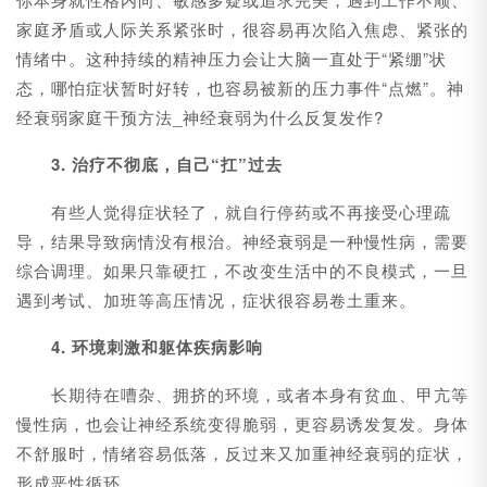
家庭矛盾或人际关系紧张时，很容易再次陷入焦虑、紧张的
情绪中。这种持续的精神压力会让大脑一直处于“紧绷”状
态，哪怕症状暂时好转，也容易被新的压力事件“点燃”。神
经衰弱家庭干预方法_神经衰弱为什么反复发作?
3. 治疗不彻底，自己“扛”过去
有些人觉得症状轻了，就自行停药或不再接受心理疏
导，结果导致病情没有根治。神经衰弱是一种慢性病，需要
综合调理。如果只靠硬扛，不改变生活中的不良模式，一旦
遇到考试、加班等高压情况，症状很容易卷土重来。
4. 环境刺激和躯体疾病影响
长期待在嘈杂、拥挤的环境，或者本身有贫血、甲亢等
慢性病，也会让神经系统变得脆弱，更容易诱发复发。身体
不舒服时，情绪容易低落，反过来又加重神经衰弱的症状，
形成恶性循环。