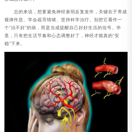
总的来说，想要避免神经衰弱反复发作，关键在于养成
规律作息、学会疏导情绪、坚持科学治疗。别把它看作一
个“治不好”的病，而是当成提醒自己好好生活的信号。毕
竟，只有把生活节奏和心态调整好了，神经才能真的“安
稳”下来。