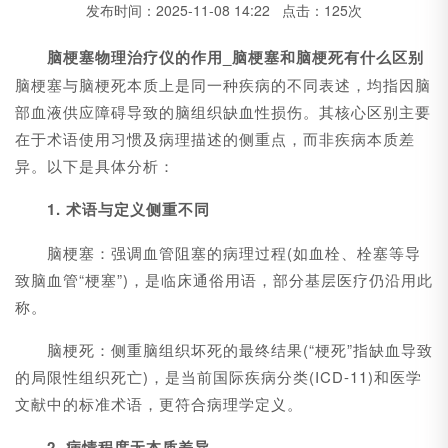
发布时间：2025-11-08 14:22 点击：125次
脑梗塞物理治疗仪的作用_脑梗塞和脑梗死有什么区别
脑梗塞与脑梗死本质上是同一种疾病的不同表述，均指因脑
部血液供应障碍导致的脑组织缺血性损伤。其核心区别主要
在于术语使用习惯及病理描述的侧重点，而非疾病本质差
异。以下是具体分析：
1. 术语与定义侧重不同
脑梗塞：强调血管阻塞的病理过程(如血栓、栓塞等导
致脑血管“梗塞”)，是临床通俗用语，部分基层医疗仍沿用此
称。
脑梗死：侧重脑组织坏死的最终结果(“梗死”指缺血导致
的局限性组织死亡)，是当前国际疾病分类(ICD-11)和医学
文献中的标准术语，更符合病理学定义。
2. 病情程度无本质差异