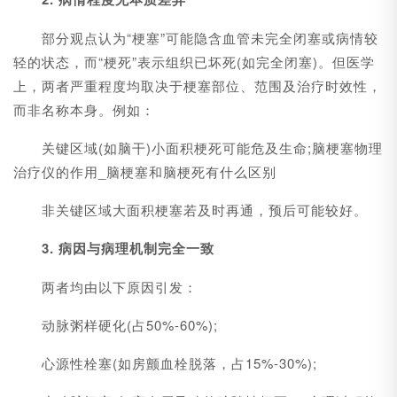
部分观点认为“梗塞”可能隐含血管未完全闭塞或病情较
轻的状态，而“梗死”表示组织已坏死(如完全闭塞)。但医学
上，两者严重程度均取决于梗塞部位、范围及治疗时效性，
而非名称本身。例如：
关键区域(如脑干)小面积梗死可能危及生命;脑梗塞物理
治疗仪的作用_脑梗塞和脑梗死有什么区别
非关键区域大面积梗塞若及时再通，预后可能较好。
3. 病因与病理机制完全一致
两者均由以下原因引发：
动脉粥样硬化(占50%-60%);
心源性栓塞(如房颤血栓脱落，占15%-30%);