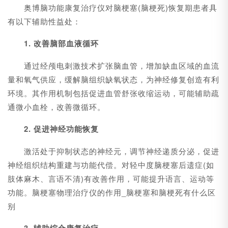
奥博脑功能康复治疗仪对脑梗塞(脑梗死)恢复期患者具
有以下辅助性益处：
1. 改善脑部血液循环
通过经颅电刺激技术扩张脑血管，增加缺血区域的血流
量和氧气供应，缓解脑组织缺氧状态，为神经修复创造有利
环境。其作用机制包括促进血管舒张收缩运动，可能辅助疏
通微小血栓，改善微循环。
2. 促进神经功能恢复
激活处于抑制状态的神经元，调节神经递质分泌，促进
神经组织结构重建与功能代偿。对轻中度脑梗塞后遗症(如
肢体麻木、言语不清)有改善作用，可能提升语言、运动等
功能。脑梗塞物理治疗仪的作用_脑梗塞和脑梗死有什么区
别