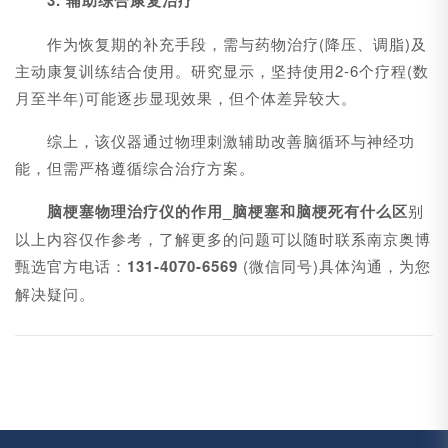
3. 辅助综合康复治疗
作为恢复期的补充手段，需与药物治疗(降压、调脂)及
主动康复训练结合使用。研究显示，坚持使用2-6个疗程(数
月至半年)可能逐步显现效果，但个体差异较大。
综上，该仪器通过物理刺激辅助改善脑循环与神经功
能，但需严格遵循综合治疗方案。
脑梗塞物理治疗仪的作用_脑梗塞和脑梗死有什么区
别
以上内容仅作参考，了解更多的问题可以随时联系南京奥博
甄选官方电话：
131-4070-6569
(微信同号)具体沟通，为您
解决疑问。