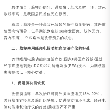
总体而言：脑梗起病急、进展快，若未及时干预，致死
致残率高，是我国居民首位死亡原因。
总结：脑梗是一种高致死致残的急性脑血管病，其严重
性因病情而异，但早期识别症状(如突发面瘫、肢体无力、
言语不清)、立即送医是改善预后的核心。
二、脑梗塞用经颅电脑功能康复治疗仪的好处
奥博经颅电脑功能康复治疗仪(国家Ⅱ类医疗器械)通过
经颅直流电刺激(tDCS)和功能电刺激(FES)技术，为脑梗塞
患者提供以下核心益处：
1、促进脑功能恢复
改善脑循环：单次治疗可提升脑血流速度15%-22%，
缓解脑血管痉挛及脑组织缺氧，促进侧支循环形成。经颅电
脑功能康复治疗仪的好处|脑梗塞严不严重