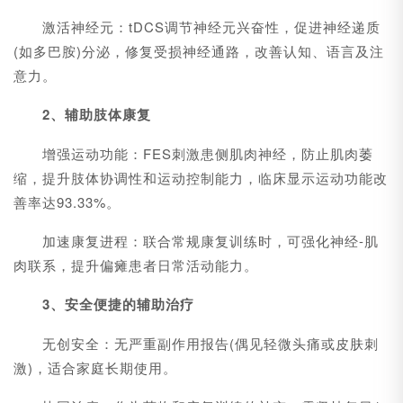
激活神经元：tDCS调节神经元兴奋性，促进神经递质
(如多巴胺)分泌，修复受损神经通路，改善认知、语言及注
意力。
2、辅助肢体康复
增强运动功能：FES刺激患侧肌肉神经，防止肌肉萎
缩，提升肢体协调性和运动控制能力，临床显示运动功能改
善率达93.33%。
加速康复进程：联合常规康复训练时，可强化神经-肌
肉联系，提升偏瘫患者日常活动能力。
3、安全便捷的辅助治疗
无创安全：无严重副作用报告(偶见轻微头痛或皮肤刺
激)，适合家庭长期使用。