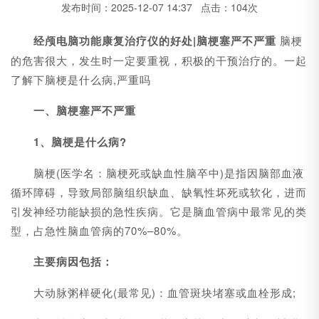
发布时间：2025-12-07 14:37 点击：104次
经颅电脑功能康复治疗仪的好处|
脑梗塞严不严重
脑梗
的危害很大，发生时一定要重视，积极的干预治疗的。一起
了解下脑梗是什么病,严重吗
一、脑梗塞严不严重
1、脑梗是什么病?
脑梗(医学名：脑梗死或缺血性脑卒中)是指因脑部血液
循环障碍，导致局部脑组织缺血、缺氧性坏死或软化，进而
引发神经功能缺损的急性疾病。它是脑血管病中最常见的类
型，占急性脑血管病的70%–80%。
主要病因包括：
大动脉粥样硬化(最常见)：血管斑块堵塞或血栓形成;