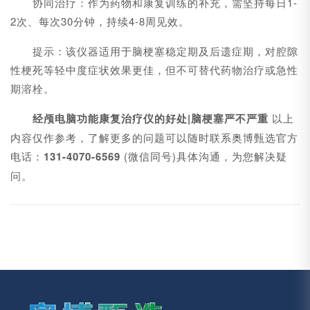
协同治疗：作为药物和康复训练的补充，需坚持每日1-
2次、每次30分钟，持续4-8周见效。
提示：该仪器适用于脑梗塞稳定期及后遗症期，对腔隙
性梗死等轻中度症状效果更佳，但不可替代药物治疗或急性
期溶栓。
经颅电脑功能康复治疗仪的好处|
脑梗塞严不严重
以上
内容仅作参考，了解更多的问题可以随时联系奥博甄选官方
电话：
131-4070-6569
(微信同号)具体沟通，为您解决疑
问。