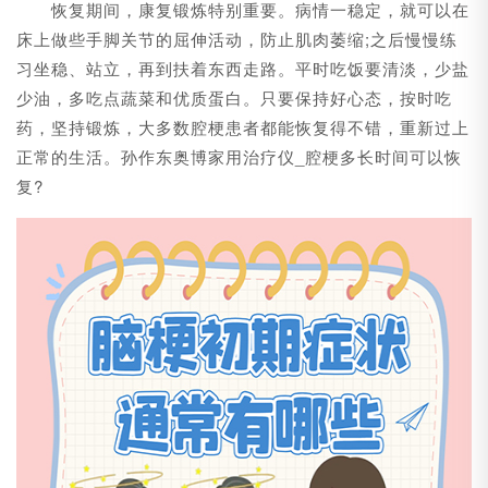
恢复期间，康复锻炼特别重要。病情一稳定，就可以在
床上做些手脚关节的屈伸活动，防止肌肉萎缩;之后慢慢练
习坐稳、站立，再到扶着东西走路。平时吃饭要清淡，少盐
少油，多吃点蔬菜和优质蛋白。只要保持好心态，按时吃
药，坚持锻炼，大多数腔梗患者都能恢复得不错，重新过上
正常的生活。孙作东奥博家用治疗仪_腔梗多长时间可以恢
复?