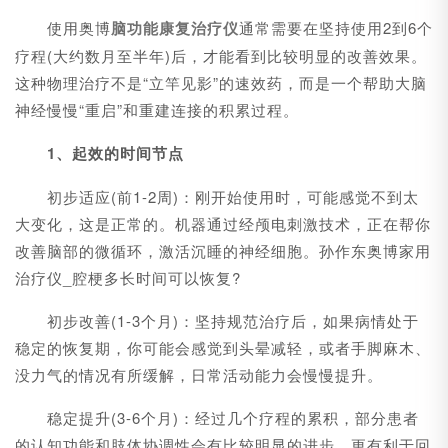
使用奥博
脑功能康复治疗仪
通常需要在坚持使用2到6个
疗程(大约数月至半年)后，才能看到比较明显的改善效果。
这种物理治疗不是“立竿见影”的速效药，而是一个帮助大脑
神经慢慢“重启”和重建连接的积累过程。
1、起效的时间节点
初步适应(前1-2周)：刚开始使用时，可能感觉不到太
大变化，这是正常的。机器通过经颅电刺激技术，正在帮你
改善脑部的微循环，激活沉睡的神经细胞。孙作东奥博家用
治疗仪_腔梗多长时间可以恢复?
初步改善(1-3个月)：坚持规范治疗后，如果病情处于
稳定的恢复期，你可能会感觉到头晕减轻，或者手脚麻木、
没力气的情况有所缓解，日常活动能力会慢慢提升。
稳定提升(3-6个月)：经过几个疗程的累积，部分患者
的认知功能和肢体协调性会有比较明显的进步，更有利于回