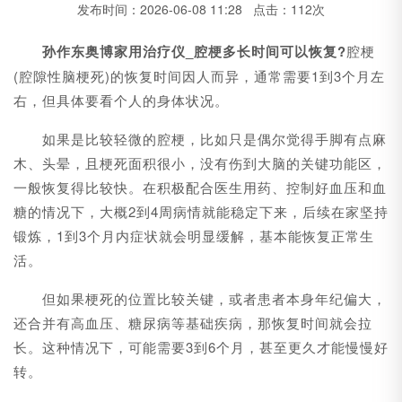
发布时间：2026-06-08 11:28 点击：112次
孙作东奥博家用治疗仪_腔梗多长时间可以恢复?
腔梗
(腔隙性脑梗死)的恢复时间因人而异，通常需要1到3个月左
右，但具体要看个人的身体状况。
如果是比较轻微的腔梗，比如只是偶尔觉得手脚有点麻
木、头晕，且梗死面积很小，没有伤到大脑的关键功能区，
一般恢复得比较快。在积极配合医生用药、控制好血压和血
糖的情况下，大概2到4周病情就能稳定下来，后续在家坚持
锻炼，1到3个月内症状就会明显缓解，基本能恢复正常生
活。
但如果梗死的位置比较关键，或者患者本身年纪偏大，
还合并有高血压、糖尿病等基础疾病，那恢复时间就会拉
长。这种情况下，可能需要3到6个月，甚至更久才能慢慢好
转。