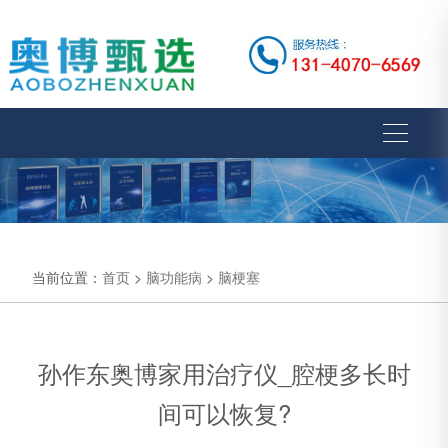
当前位置：
首页
>
脑功能病
>
脑梗塞
孙作东奥博家用治疗仪_腔梗多长时
间可以恢复?