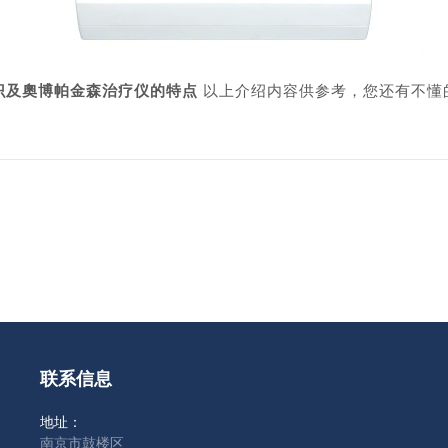
识及奧博帕金森治疗仪的特点
以上介绍内容供参考，您还有不懂
联系信息
地址：
南京市鼓楼区