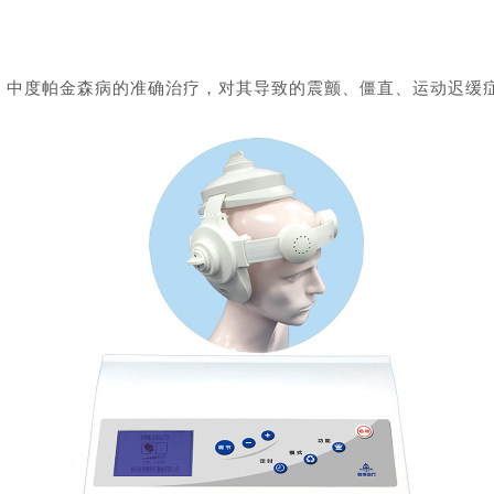
中度帕金森病的准确治疗，对其导致的震颤、僵直、运动迟缓