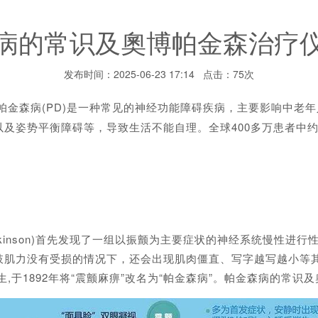
病的常识及奧博帕金森治疗
发布时间：2025-06-23 17:14 点击：75次
帕金森病(PD)是一种常见的神经功能障碍疾病，主要影响中老年
及姿势平衡障碍等，导致生活不能自理。全球400多万患者中约
arkinson)首先发现了一组以振颤为主要症状的神经系统慢性进
肌力没有受损的情况下，还会出现肌肉僵直、写字越写越小等其
,于1892年将“震颤麻痹”改名为“帕金森病”。帕金森病的常识