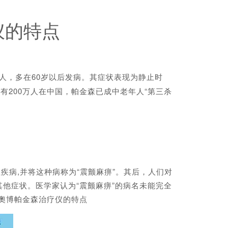
仪的特点
人，多在60岁以后发病。其症状表现为静止时
有200万人在中国，帕金森已成中老年人“第三杀
行性疾病,并将这种病称为“震颤麻痹”。其后，人们对
他症状。医学家认为“震颤麻痹”的病名未能完全
及奧博帕金森治疗仪的特点