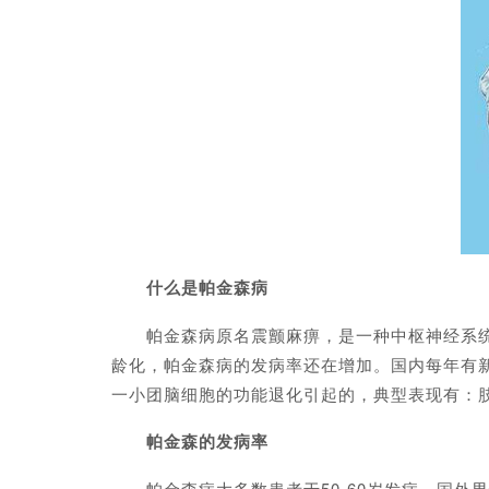
什么是帕金森病
帕金森病原名震颤麻痹，是一种中枢神经系统常
龄化，帕金森病的发病率还在增加。国内每年有
一小团脑细胞的功能退化引起的，典型表现有：肢
帕金森的发病率
帕金森病大多数患者于50-60岁发病。国外男性