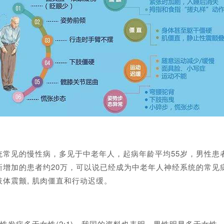
见的慢性病，多见于中老年人，起病年龄平均55岁，男性患
新增加的患者约20万，可以说已经成为中老年人神经系统的常见
体震颤, 肌肉僵直和行动迟缓。
发病多于女性(2:1)，我国的资料也表明，男性明显多于女性，