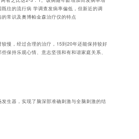
1%。我国既往的流行病 学调查发病率偏低，但新近的调
森病的常识及奧博帕金森治疗仪的特点
慢，经过合理的治疗，15到20年还能保持较好
那些保持乐观心情、意志坚强和有和谐家庭关系、
发生器，实现了脑深部准确刺激与全脑刺激的结