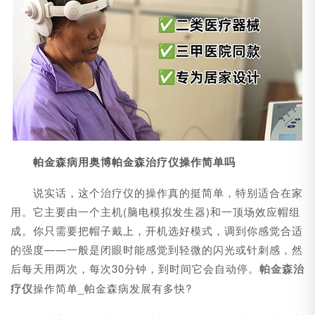
帕金森病用奥博帕金森治疗仪操作简单吗
说实话，这个治疗仪的操作真的挺简单，特别适合在家
用。它主要由一个主机(脑电模拟发生器)和一顶场效应帽组
成。你只需要把帽子戴上，开机选好模式，调到你感觉合适
的强度——一般是闭眼时能感觉到轻微的闪光或针刺感，然
后每天用两次，每次30分钟，到时间它会自动停。
帕金森治
疗仪
操作简单_帕金森病发展有多快?