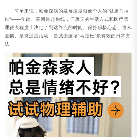
简单来说，帕金森病的发展速度就像个人的“健康马拉
松”——年龄、基因是起跑线，但后天的生活方式和医疗管
理很大程度上决定了到达终点的时间。保持积极心态、遵从
医嘱、坚持适度活动，是减缓这场“马拉松”最有效的日常方
法。