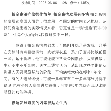
发布时间：2026-06-06 11:28 点击：145次
帕金森治疗仪操作简单_
帕金森病发展有多快
帕金森病
的发展速度因人而异，很难用一个固定的时间表来概括。从
我们身边患者的实际情况来看，它更像是一场“慢跑”而非“冲
刺”，但每个人的步伐快慢确实不一样。
一位得了帕金森病的邻居，可能刚开始只是发现一只手
在安静时有点轻微抖动，或者穿衣服、系扣子变得比以前慢
一些。这个阶段，他可能还能正常去公园散步、买菜做饭，
生活基本不受影响。医学上通常认为，从出现这些早期症状
到进入需要明显帮助的阶段，平均病程大约在8到20年之
间。有的人进展缓慢，可能十几年甚至二十多年都维持得不
错;但也有少数人病情进展较快，可能在5年内就会出现比较
明显的功能障碍。
影响发展速度的因素很贴近生活：