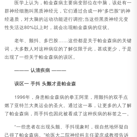
医学上认为，帕金森病主要病变部位在中脑，该处有一
群神经细胞叫黑质神经元，它们通过合成一种“多巴胺”的神
经递质，对大脑的运动功能进行调控;当这些黑质神经元变
性失活达80%以上时，就会出现帕金森病的症状。
老年、颤抖、多巴胺……这些都是关于帕金森病的关键
词，大多数人对这种病症的了解仅限于此，甚或更少，于是
出现了一些关于帕金森病的误区。
——— 认清疾病 ———
误区一 手抖 头颤才是帕金森
1996年，身患帕金森病的拳王阿里，用颤抖的双手点
燃了亚特兰大奥运会的圣火。通过这一幕，让更多的人了解
了帕金森病，而手抖也因此被看成了这种疾病的标签之一。
“一些患者在出现头颤、手抖现象时，很自然地怀疑自
己得了帕金森病。”哈医大二院神经科主任梁庆成教授告诉