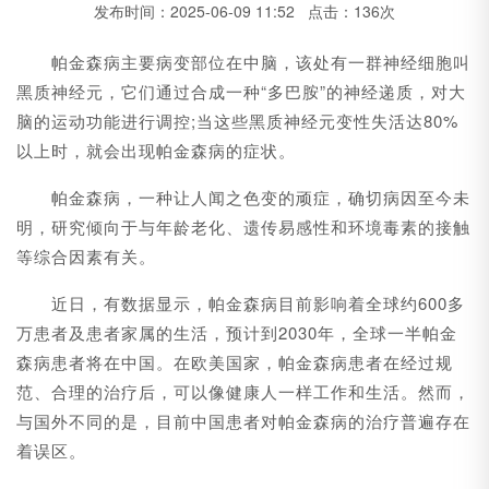
发布时间：2025-06-09 11:52 点击：136次
帕金森病主要病变部位在中脑，该处有一群神经细胞叫
黑质神经元，它们通过合成一种“多巴胺”的神经递质，对大
脑的运动功能进行调控;当这些黑质神经元变性失活达80%
以上时，就会出现帕金森病的症状。
帕金森病，一种让人闻之色变的顽症，确切病因至今未
明，研究倾向于与年龄老化、遗传易感性和环境毒素的接触
等综合因素有关。
近日，有数据显示，帕金森病目前影响着全球约600多
万患者及患者家属的生活，预计到2030年，全球一半帕金
森病患者将在中国。在欧美国家，帕金森病患者在经过规
范、合理的治疗后，可以像健康人一样工作和生活。然而，
与国外不同的是，目前中国患者对帕金森病的治疗普遍存在
着误区。