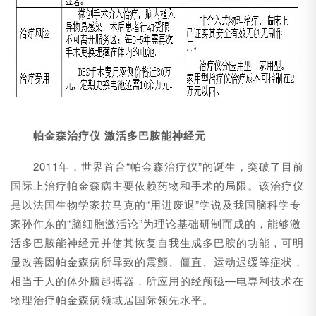
帕金森治疗仪 激活多巴胺能神经元
2011年，世界首台“帕金森治疗仪”的诞生，突破了目前
国际上治疗帕金森病主要依赖药物和手术的局限。该治疗仪
是以法国生物学家拉马克的“用进废退”学说及我国脑科学专
家孙作东的“脑细胞激活论”为理论基础研制而成的，能够激
活多巴胺能神经元并使其恢复自我生成多巴胺的功能，可明
显改善因帕金森病所导致的震颤、僵直、运动迟缓等症状，
相当于人的体外脑起搏器，所应用的经颅磁—电専利技术在
物理治疗帕金森病领域居国际领先水平。