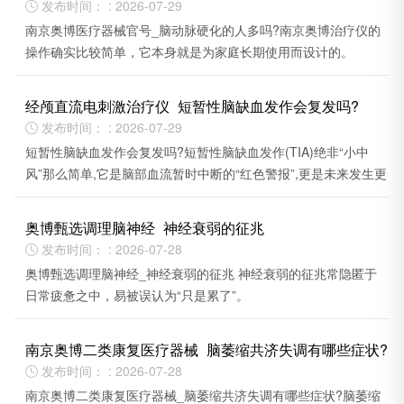
发布时间： : 2026-07-29

南京奥博医疗器械官号_脑动脉硬化的人多吗?南京奥博治疗仪的
操作确实比较简单，它本身就是为家庭长期使用而设计的。
经颅直流电刺激治疗仪_短暂性脑缺血发作会复发吗?
发布时间： : 2026-07-29

短暂性脑缺血发作会复发吗?短暂性脑缺血发作(TIA)绝非“小中
风”那么简单,它是脑部血流暂时中断的“红色警报”,更是未来发生更
严重脑卒中的重要预警信号。
奥博甄选调理脑神经_神经衰弱的征兆
发布时间： : 2026-07-28

奥博甄选调理脑神经_神经衰弱的征兆 神经衰弱的征兆常隐匿于
日常疲惫之中，易被误认为“只是累了”。
南京奥博二类康复医疗器械_脑萎缩共济失调有哪些症状?
发布时间： : 2026-07-28

南京奥博二类康复医疗器械_脑萎缩共济失调有哪些症状?脑萎缩