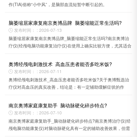
作(TIA)俗称“小中风”，是脑部血流短暂中断引起的。
脑萎缩居家康复南京奥博品牌_脑萎缩能正常生活吗?
发布时间： : 2026-07-13

脑萎缩居家康复南京奥博品牌_脑萎缩能正常生活吗?南京奥博治
疗仪(经颅电脑功能康复治疗仪)在使用上确实比较方便，尤其适合
居家康复场景。
奥博经颅电刺激技术_高血压患者能否多吃米饭?
发布时间： : 2026-07-11

奥博经颅电刺激技术_高血压患者能否多吃米饭?关于奥博甄选治
疗仪对高血压的真实改善，结论是：有一定辅助缓解症状的作
用，但无法替代药物作为核心治疗手段。
南京奥博家庭康复助手_脑动脉硬化碎步特点?
发布时间： : 2026-07-10

南京奥博家庭康复助手_脑动脉硬化碎步特点?南京奥博治疗仪(经
颅电脑功能康复仪)对脑动脉硬化具有一定的辅助改善效果，但需
理性看待其定位。