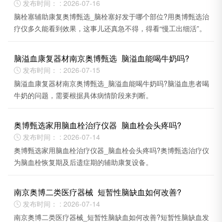
发布时间： : 2026-07-16

脑栓塞辅助康复奥博甄选_脑栓塞好发于哪个部位?用奥博甄选治
疗仪多久能看到效果，这事儿还真急不得，得看“慢工出细活”。
脑溢血康复器材南京奥博甄选_脑溢血能喝牛奶吗?
发布时间： : 2026-07-15

脑溢血康复器材南京奥博甄选_脑溢血能喝牛奶吗?脑溢血患者喝
牛奶的问题，需要根据具体病情阶段来判断。
奥博甄选家用脑血栓治疗仪器_脑血栓会头疼吗?
发布时间： : 2026-07-14

奥博甄选家用脑血栓治疗仪器_脑血栓会头疼吗?奥博甄选治疗仪
为脑血栓恢复期及后遗症期的辅助康复设备。
南京奥博二类医疗器械_短暂性脑缺血如何改善?
发布时间： : 2026-07-14

南京奥博二类医疗器械_短暂性脑缺血如何改善?短暂性脑缺血发