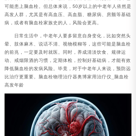
可能患上脑血栓。但总体来说，50岁以上的中老年人依然是
高发人群，尤其是有高血压、高血脂、糖尿病、房颤等基础
病，或者有脑血栓家族史的人，风险会更高。
日常生活中，中老年人要多留意自身变化，比如突然头
晕、肢体麻木、说话不清、视物模糊等，这些可能是脑血栓
的前兆，一定要及时就医。同时，养成清淡饮食、规律运
动、戒烟限酒的习惯，定期体检，控制好基础病，才能有效
降低脑血栓的发病风险。毕竟，对于中老年人来说，预防远
比治疗更重要。脑血栓物理治疗器奥博家用治疗仪_脑血栓
高发年龄