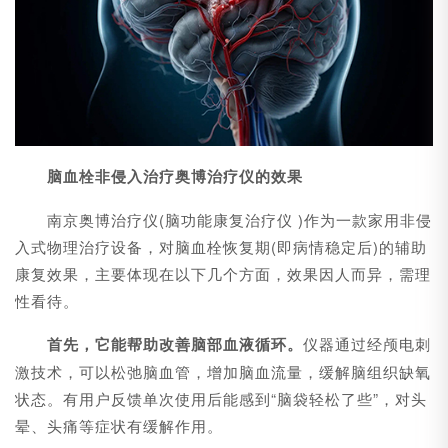
脑血栓非侵入治疗奥博治疗仪的效果
南京奥博治疗仪(脑功能康复治疗仪 )作为一款家用非侵
入式物理治疗设备，对脑血栓恢复期(即病情稳定后)的辅助
康复效果，主要体现在以下几个方面，效果因人而异，需理
性看待。
首先，它能帮助改善脑部血液循环。
仪器通过经颅电刺
激技术，可以松弛脑血管，增加脑血流量，缓解脑组织缺氧
状态。有用户反馈单次使用后能感到“脑袋轻松了些”，对头
晕、头痛等症状有缓解作用。