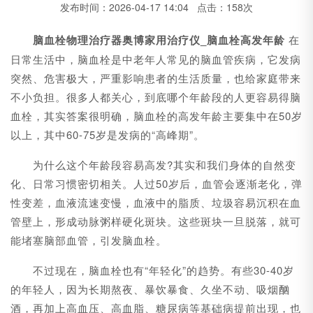
发布时间：2026-04-17 14:04 点击：158次
脑血栓物理治疗器奥博家用治疗仪_脑血栓高发年龄
在
日常生活中，脑血栓是中老年人常见的脑血管疾病，它发病
突然、危害极大，严重影响患者的生活质量，也给家庭带来
不小负担。很多人都关心，到底哪个年龄段的人更容易得脑
血栓，其实答案很明确，脑血栓的高发年龄主要集中在50岁
以上，其中60-75岁是发病的“高峰期”。
为什么这个年龄段容易高发?其实和我们身体的自然变
化、日常习惯密切相关。人过50岁后，血管会逐渐老化，弹
性变差，血液流速变慢，血液中的脂质、垃圾容易沉积在血
管壁上，形成动脉粥样硬化斑块。这些斑块一旦脱落，就可
能堵塞脑部血管，引发脑血栓。
不过现在，脑血栓也有“年轻化”的趋势。有些30-40岁
的年轻人，因为长期熬夜、暴饮暴食、久坐不动、吸烟酗
酒，再加上高血压、高血脂、糖尿病等基础病提前出现，也