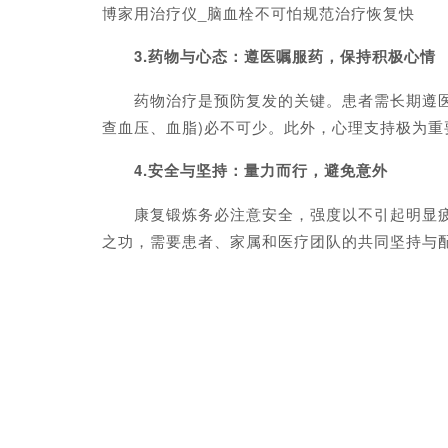
博家用治疗仪_脑血栓不可怕规范治疗恢复快
3.药物与心态：遵医嘱服药，保持积极心情
药物治疗是预防复发的关键。患者需长期遵医嘱服
查血压、血脂)必不可少。此外，心理支持极为重
4.安全与坚持：量力而行，避免意外
康复锻炼务必注意安全，强度以不引起明显疲劳
之功，需要患者、家属和医疗团队的共同坚持与