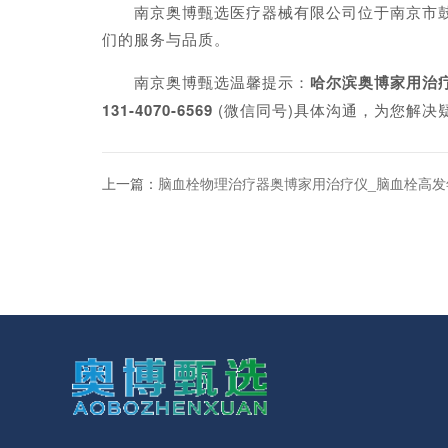
南京奥博甄选医疗器械有限公司位于南京市鼓楼
们的服务与品质。
南京奥博甄选温馨提示：
哈尔滨奥博家用治
131-4070-6569
(微信同号)具体沟通，为您解决
上一篇：
脑血栓物理治疗器奥博家用治疗仪_脑血栓高发