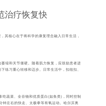
范治疗恢复快
程，其核心在于将科学的康复理念融入日常生活，
萎缩和关节僵硬。随着肌力恢复，应鼓励患者进
助下练习重心转移和迈步。日常生活中，扣纽扣、
吃蔬菜、全谷物和优质蛋白(如鱼类)，同时控制
0分钟左右的快走、太极拳等有氧运动。哈尔滨奥