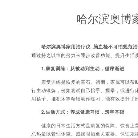
哈尔滨奥博
哈尔滨奥博家用治疗仪_脑血栓不可怕规范治
通过持之以恒的努力来逐步改善功能、提升生活
1.康复训练：从被动到主动，循序渐进
康复训练是恢复的基石。初期，家属可以帮助患
行主动锻炼，例如尝试自己抬手、握拳，或进行
用筷子、堆积木等精细动作练习，能有效提升手
2.生活方式：养成健康习惯，筑牢基础
健康的日常生活方式是康复的保障。饮食上需遵
总热量以管理体重。戒烟限酒至关重要。保证规律