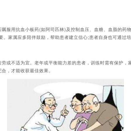
用抗血小板药(如阿司匹林)及控制血压、血糖、血脂的药物，
要。家属应多陪伴鼓励，帮助患者建立信心;患者自身也可通过
或不适为宜。老年或平衡能力差的患者，训练时需有保护，家
配合，才能收获最佳效果。