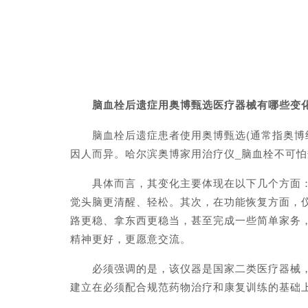
脑血栓后遗症用奥博甄选医疗器械有哪些变
脑血栓后遗症患者使用奥博甄选(通常指奥博经
因人而异。哈尔滨奥博家用治疗仪_脑血栓不可
具体而言，其变化主要体现在以下几个方面：首
觉头脑更清醒、轻松。其次，在功能恢复方面，仪
路更稳、拿东西更稳当，甚至完成一些简单家务
精神更好，更愿意交流。
必须强调的是，该仪器是国家二类医疗器械，定
建立在必须配合规范药物治疗和康复训练的基础