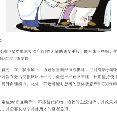
化
颅电脑功能康复治疗仪)作为辅助康复手段，能带来一些贴近生
怕规范治疗恢复快
先，在症状缓解上，通过改善脑部血液循环，可能有助于减轻
器旨在激活受损脑区神经元，促进神经通路重建，长期坚持使用(
，提升自理能力。此外，它还可能对患者的整体状态产生积极影
位为“康复助手”，不能替代药物、溶栓等主流治疗，其效果对
上，并需要长期坚持使用才能逐渐显现。