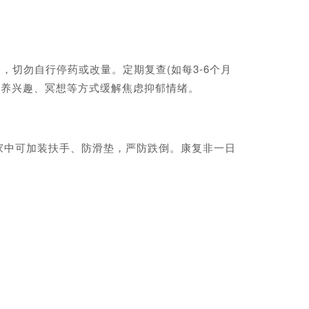
切勿自行停药或改量。定期复查(如每3-6个月
培养兴趣、冥想等方式缓解焦虑抑郁情绪。
中可加装扶手、防滑垫，严防跌倒。康复非一日