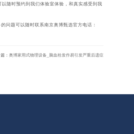
以随时预约到我们体验室体验，和真实感受到我
多的问题可以随时联系南京奥博甄选官方电话：
一篇：
奥博家用式物理设备_脑血栓发作易引发严重后遗症