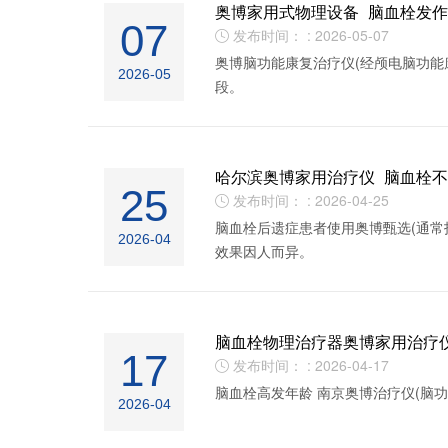
奥博家用式物理设备_脑血栓发
07
发布时间： : 2026-05-07

奥博脑功能康复治疗仪(经颅电脑功能
2026-05
段。
哈尔滨奥博家用治疗仪_脑血栓
25
发布时间： : 2026-04-25

脑血栓后遗症患者使用奥博甄选(通常
2026-04
效果因人而异。
脑血栓物理治疗器奥博家用治疗
17
发布时间： : 2026-04-17

脑血栓高发年龄 南京奥博治疗仪(脑
2026-04