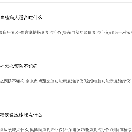
脑血栓病人适合吃什么
遗症患者,孙作东奧博脑康复治疗仪(经颅电脑功能康复治疗仪)作为一种家
血栓怎么预防不犯病
么预防不犯病 南京奥博甄选脑功能康复治疗仪(经颅电脑功能康复治疗仪
血栓饮食应该吃点什么
食应该吃点什么 奥博脑康复治疗仪(经颅电脑功能康复治疗仪)对脑血栓