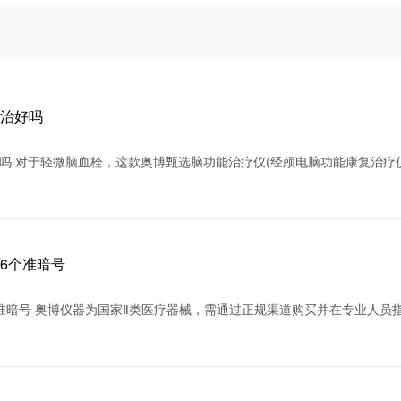
能治好吗
吗 对于轻微脑血栓，这款奥博甄选脑功能治疗仪(经颅电脑功能康复治疗
6个准暗号
准暗号 奥博仪器为国家Ⅱ类医疗器械，需通过正规渠道购买并在专业人员