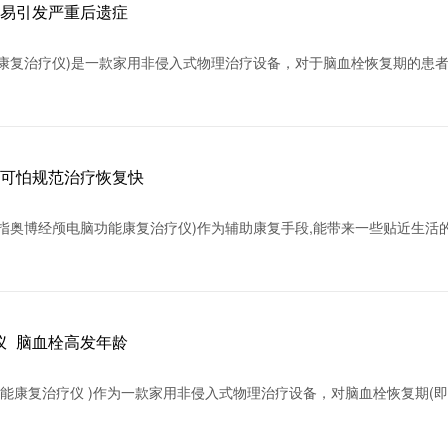
作易引发严重后遗症
康复治疗仪)是一款家用非侵入式物理治疗设备，对于脑血栓恢复期的患
不可怕规范治疗恢复快
指奥博经颅电脑功能康复治疗仪)作为辅助康复手段,能带来一些贴近生活的
仪_脑血栓高发年龄
功能康复治疗仪 )作为一款家用非侵入式物理治疗设备，对脑血栓恢复期(