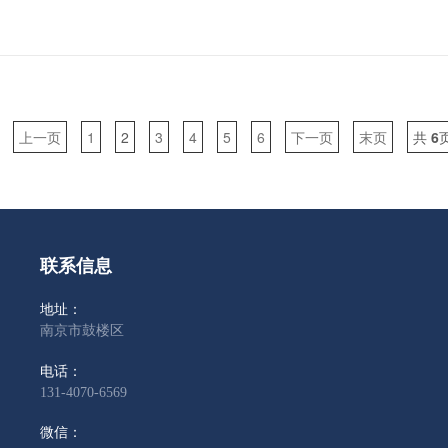
上一页
1
2
3
4
5
6
下一页
末页
共
6
联系信息
地址：
南京市鼓楼区
电话：
131-4070-6569
微信：