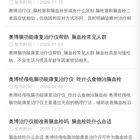
发布时间： : 2026-01-10

奧博治疗仪_脑栓塞和脑血栓形成有什么区别 脑栓塞和脑血栓二
者虽症状相似，但病因和应对方式不同，及时明确诊断对治疗和
预后至关重要。
奧博脑功能康复治疗仪帮助_脑血栓常见人群
发布时间： : 2026-01-07

奧博脑功能康复治疗仪帮助_脑血栓常见人群 脑血栓高发与慢性
病、不良生活习惯及年龄等因素密切相关。
奥博经颅电脑功能康复治疗仪_吃什么食物治脑血栓
发布时间： : 2026-01-03

奥博经颅电脑功能康复治疗仪_吃什么食物治脑血栓 奥博经颅电
脑功能康复治疗仪主要通过无创的物理疗法，辅助改善脑血栓后
遗症患者的神经功能。
奥博治疗仪能改善脑血栓吗_脑血栓吃什么合适
发布时间： : 2025-12-25

脑血栓吃什么合适 奥博经颅电脑功能康复治疗仪可作为脑血栓后