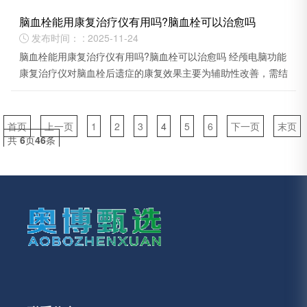
脑血栓能用康复治疗仪有用吗?脑血栓可以治愈吗
发布时间： : 2025-11-24

脑血栓能用康复治疗仪有用吗?脑血栓可以治愈吗 经颅电脑功能
康复治疗仪对脑血栓后遗症的康复效果主要为辅助性改善，需结
合常规治疗使用。
首页
上一页
1
2
3
4
5
6
下一页
末页
共
6
页
46
条