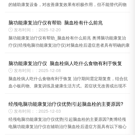
的辅助康复设备，对改善康复效果有积极作用，但不能替代药物
治疗和核心康复训练。
脑功能康复治疗仪有帮助_脑血栓有什么前兆
发布时间： : 2025-12-20

脑功能康复治疗仪有帮助_脑血栓有什么前兆 奥博脑功能康复治
疗仪(经颅电脑功能康复治疗仪)对脑血栓后遗症患者具有明确的康
复作用。
脑功能康复治疗仪_脑血栓病人吃什么食物有利于恢复
发布时间： : 2025-12-08

脑血栓病人吃什么食物有利于恢复 治疗期间需定期复查，结合抗
血小板药物、康复训练及健康生活方式。若症状无改善或出现不
适，应及时咨询调整方案。
经颅电脑功能康复治疗仪优势|引起脑血栓的主要原因?
发布时间： : 2025-12-03

经颅电脑功能康复治疗仪优势|引起脑血栓的主要原因?奥博经颅
电脑功能康复治疗仪在辅助治疗脑血栓后遗症方面具有以下核心
优势。