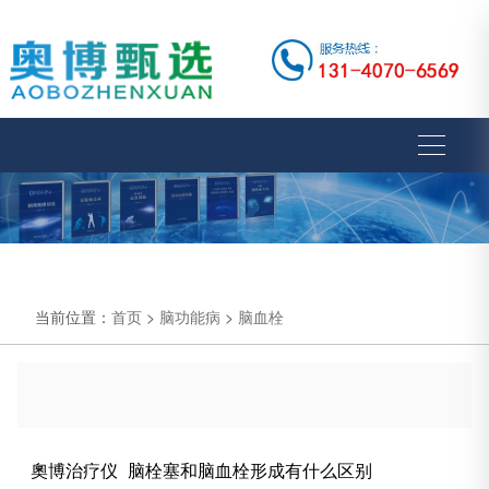
当前位置：
首页
>
脑功能病
>
脑血栓
奧博治疗仪_脑栓塞和脑血栓形成有什么区别