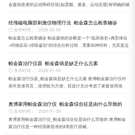
金森病患者的运动障碍症状(如震颤、僵直、运动迟缓)有明确的辅
助改善作用。
经颅磁电脑部刺激仪物理疗法_帕金森怎么检查确诊
发布时间： : 2026-02-06

帕金森怎么检查确诊 帕金森病的诊断是一个“临床病史+典型体征
+药物反应+排除鉴别”的综合分析过程，需要由神经科，尤其是运
动障碍疾病专科医生来完成。
帕金森治疗仪器_帕金森病是缺乏什么元素
发布时间： : 2026-01-30

帕金森治疗仪器_帕金森病是缺乏什么元素 奥博帕金森治疗仪对
老年患者而言，使用较为方便。其设计充分考虑了家庭使用场
景，操作简便，无需频繁往返医院。
奥博家用帕金森治疗仪_帕金森综合征是由什么导致的
发布时间： : 2026-01-26

奥博家用帕金森治疗仪_帕金森综合征是由什么导致的 奥博帕金
森治疗仪是一种经国家批准的Ⅱ类医疗器械。