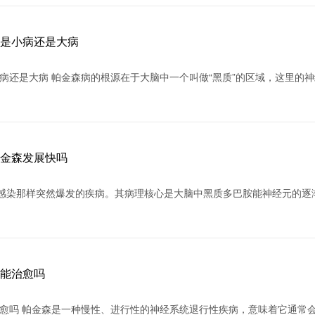
森是小病还是大病
病还是大病 帕金森病的根源在于大脑中一个叫做“黑质”的区域，这里的
帕金森发展快吗
性感染那样突然爆发的疾病。其病理核心是大脑中黑质多巴胺能神经元的逐
森能治愈吗
治愈吗 帕金森是一种慢性、进行性的神经系统退行性疾病，意味着它通常