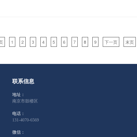
页
1
2
3
4
5
6
7
8
9
下一页
末页
联系信息
地址：
南京市鼓楼区
电话：
131-4070-6569
微信：