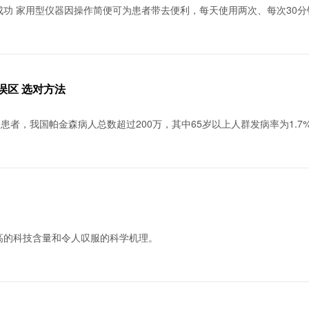
功 家用型仪器因操作简便可为患者带去便利，每天使用两次、每次30
误区 选对方法
患者，我国帕金森病人总数超过200万，其中65岁以上人群发病率为1.7
高的科技含量和令人叹服的科学机理。