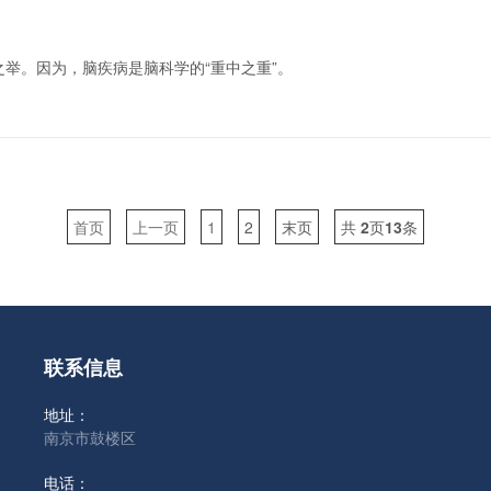
举。因为，脑疾病是脑科学的“重中之重”。
首页
上一页
1
2
末页
共
2
页
13
条
联系信息
地址：
南京市鼓楼区
电话：