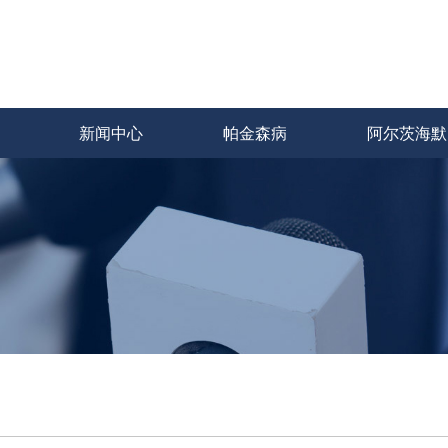
新闻中心
帕金森病
阿尔茨海默