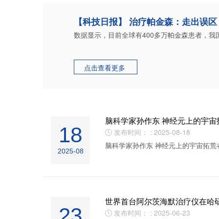
【科技日报】 治疗帕金森：走出误区
数据显示，目前全球有400多万帕金森患者，我国
点击查看更多

脑科学家孙作东 神经元上的宇宙
18
发布时间： : 2025-08-18

脑科学家孙作东 神经元上的宇宙拓荒
2025-08
世界首台阿尔茨海默治疗仪在哈
23
发布时间： : 2025-06-23
