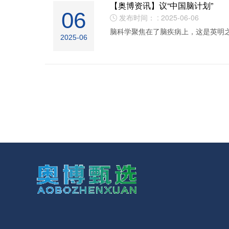
【奥博资讯】议“中国脑计划”
06
发布时间： : 2025-06-06

脑科学聚焦在了脑疾病上，这是英明之
2025-06