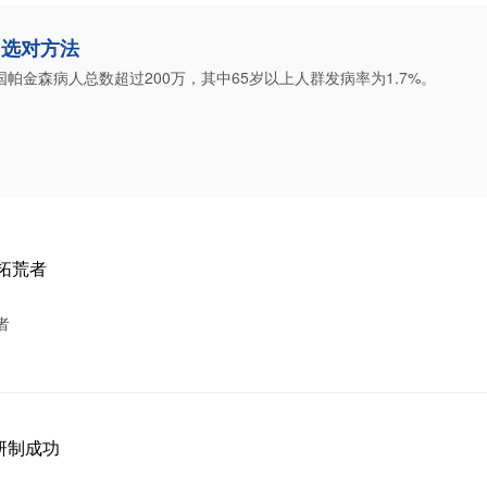
 选对方法
帕金森病人总数超过200万，其中65岁以上人群发病率为1.7%。
拓荒者
者
研制成功