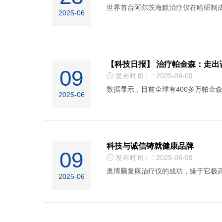
世界首台阿尔茨海默治疗仪在哈研制成
2025-06
【科技日报】 治疗帕金森：走出
09
发布时间： : 2025-06-09

数据显示，目前全球有400多万帕金森
2025-06
科技与诚信铸就健康品牌
09
发布时间： : 2025-06-09

奥博脑复康治疗仪的成功，缘于它极
2025-06