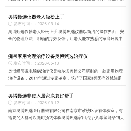
脑功能康复仪性价比更高。
奥博甄选仪器老人轻松上手
发布时间： : 2026-05-14

奥博甄选仪器老人轻松上手 奥博甄选仪器以简洁的操作界面、安
全的物理疗法、明确的疗效反馈，让老人能在熟悉的家庭环境中
独立完成辅助治疗.
痴呆家用物理治疗设备奥博甄选治疗仪
发布时间： : 2026-05-13

奥博经颅磁电脑病治疗仪是哈尔滨奥博公司研制的一款家用物理
治疗设备，2014年通过专家鉴定，获得了国家Ⅱ类医疗器械注册
证。
奥博甄选非侵入居家康复好帮手
发布时间： : 2026-05-12

南京奥博甄选医疗器械有限公司在南京市鼓楼区设有体验室，有
需要的人群可以随时预约体验奥博甄选家用治疗仪,希望能给到大
家帮助。