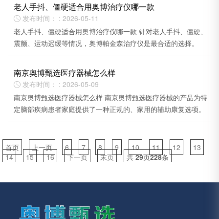
老人手抖、僵硬适合用奥博治疗仪哪一款
发布时间： : 2026-05-11

老人手抖、僵硬适合用奥博治疗仪哪一款 针对老人手抖、僵硬、
震颤、运动迟缓等情况，奥博帕金森治疗仪是最合适的选择。
南京奥博甄选医疗器械怎么样
发布时间： : 2026-05-09

南京奥博甄选医疗器械怎么样 南京奥博甄选医疗器械的产品为特
定脑部疾病患者家庭提供了一种正规的、家用的辅助康复选项。
首页
上一页
6
7
8
9
10
11
12
13
14
15
16
下一页
末页
共
29
页
228
条