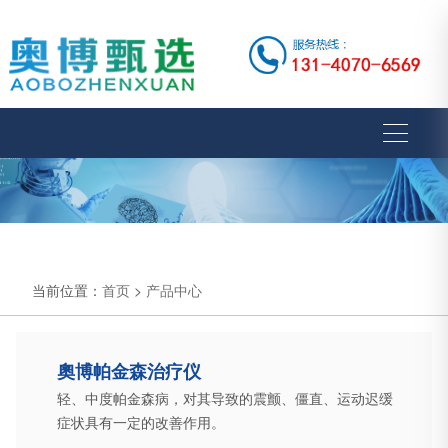
当前位置：
首页
>
产品中心
奧博帕金森治疗仪
轻、中度帕金森病，对其导致的震颤、僵直、运动迟缓
症状具有一定的改善作用。