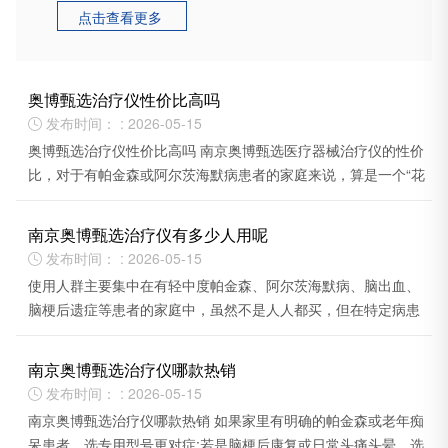
点击查看更多

奥博甄选治疗仪性价比高吗
发布时间： : 2026-05-15

奥博甄选治疗仪性价比高吗 南京奥博甄选医疗器械治疗仪的性价
比，对于有帕金森或阿尔茨海默病患者的家庭来说，算是一个“花
小钱省大心”的选择。
南京奥博甄选治疗仪有多少人用呢
发布时间： : 2026-05-15

使用人群主要集中在有轻中度帕金森、阿尔茨海默病、脑出血、
脑梗后遗症等患者的家庭中，虽然不是人人都买，但在特定病患
群体里，它的口碑和用户量正在逐渐积累。
南京奥博甄选治疗仪哪款热销
发布时间： : 2026-05-15

南京奥博甄选治疗仪哪款热销 如果家里有明确的帕金森或老年痴
呆患者，选专用型号更对症;若是脑梗后康复或日常头痛头晕，选