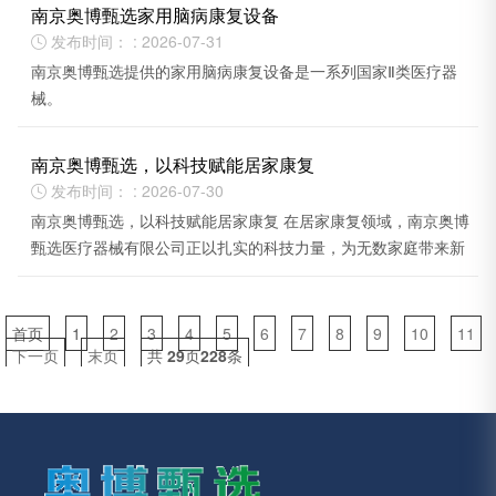
南京奥博甄选家用脑病康复设备
发布时间： : 2026-07-31

南京奥博甄选提供的家用脑病康复设备是一系列国家Ⅱ类医疗器
械。
南京奥博甄选，以科技赋能居家康复
发布时间： : 2026-07-30

南京奥博甄选，以科技赋能居家康复 在居家康复领域，南京奥博
甄选医疗器械有限公司正以扎实的科技力量，为无数家庭带来新
的希望。
首页
1
2
3
4
5
6
7
8
9
10
11
下一页
末页
共
29
页
228
条