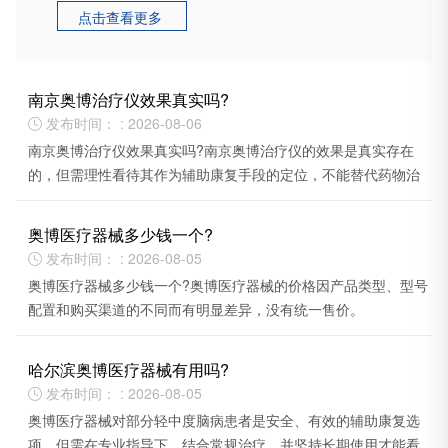
点击查看更多

南京奥博治疗仪效果真实吗?
发布时间： : 2026-08-06

南京奥博治疗仪效果真实吗?南京奥博治疗仪的效果是真实存在
的，但需理性看待其作为辅助康复手段的定位，不能替代药物治
疗或根治疾病。
奥博医疗器械多少钱一个?
发布时间： : 2026-08-05

奥博医疗器械多少钱一个?奥博医疗器械的价格因产品类型、型号
配置和购买渠道的不同而有明显差异，没有统一售价。
哈尔滨奥博医疗器械有用吗?
发布时间： : 2026-08-05

奥博医疗器械对部分轻中度脑病患者是安全、有效的辅助康复选
项，但需在专业指导下，结合常规治疗，并坚持长期使用才能看