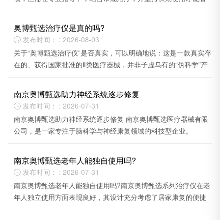
到效果。
奥博甄选治疗仪是真的吗?
发布时间： : 2026-08-03

关于“奥博甄选治疗仪”是否真实，可以明确地说：这是一款真实存
在的、获得国家批准的Ⅱ类医疗器械，并非子虚乌有的“伪科学”产
品。
南京奥博甄选助力神经系统逐步修复
发布时间： : 2026-07-31

南京奥博甄选助力神经系统逐步修复 南京奥博甄选医疗器械有限
公司，是一家专注于脑科学与神经康复领域的科技型企业。
南京奥博甄选老年人能独自使用吗?
发布时间： : 2026-07-31

南京奥博甄选老年人能独自使用吗?南京奥博甄选系列治疗仪在老
年人独立使用方面表现良好，其设计充分考虑了居家康复的便捷
性。