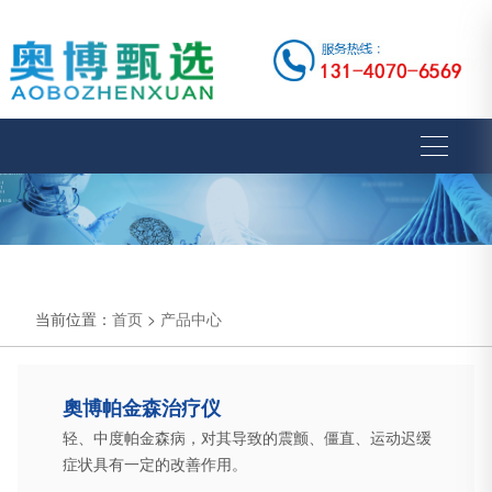
当前位置：
首页
>
产品中心
奧博帕金森治疗仪
轻、中度帕金森病，对其导致的震颤、僵直、运动迟缓
症状具有一定的改善作用。