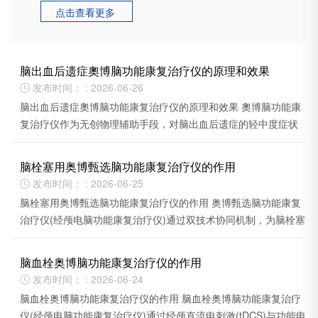
点击查看更多

脑出血后遗症奧博脑功能康复治疗仪的原理和效果
发布时间： : 2026-06-26

脑出血后遗症奧博脑功能康复治疗仪的原理和效果 奧博脑功能康
复治疗仪作为无创物理辅助手段，对脑出血后遗症的轻中度症状
有延缓进展、改善生活质量的潜力。
脑栓塞用奥博甄选脑功能康复治疗仪的作用
发布时间： : 2026-06-25

脑栓塞用奥博甄选脑功能康复治疗仪的作用 奥博甄选脑功能康复
治疗仪(经颅电脑功能康复治疗仪)通过双技术协同机制，为脑栓塞
患者提供神经康复治疗支持。
脑血栓奥博脑功能康复治疗仪的作用
发布时间： : 2026-06-24

脑血栓奥博脑功能康复治疗仪的作用 脑血栓奥博脑功能康复治疗
仪(经颅电脑功能康复治疗仪)通过经颅直流电刺激(tDCS)与功能电