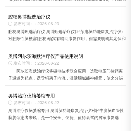
刺激(FES)联合技术。
腔梗奥博甄选治疗仪
发布时间： : 2026-06-23

腔梗奥博甄选治疗仪 奥博甄选治疗仪(经颅电脑功能康复治疗仪)
对腔隙性脑梗塞(腔梗)确实有辅助康复作用，但需要明确其定位和
局限性。
奥博阿尔茨海默治疗仪产品使用说明
发布时间： : 2026-06-22

阿尔茨海默治疗仪将磁电技术联合应用，选取电压门控钙离
子通道为靶点，诱导钙离子内流，激活胆碱能神经元，使之分泌
神经递质乙酰胆碱。
奥博治疗仪脑萎缩专用
发布时间： : 2026-06-22

奥博治疗仪脑萎缩专用 奥博脑功能康复治疗仪对轻中度脑血管性
脑萎缩患者来说，是一个安全、便捷、值得尝试的居家康复选
择。