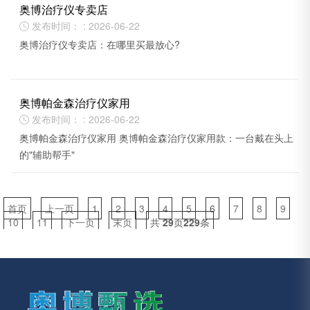
奥博治疗仪专卖店
发布时间： : 2026-06-22

奥博治疗仪专卖店：在哪里买最放心?
奥博帕金森治疗仪家用
发布时间： : 2026-06-22

奥博帕金森治疗仪家用 奥博帕金森治疗仪家用款：一台戴在头上
的"辅助帮手"
首页
上一页
1
2
3
4
5
6
7
8
9
10
11
下一页
末页
共
29
页
229
条