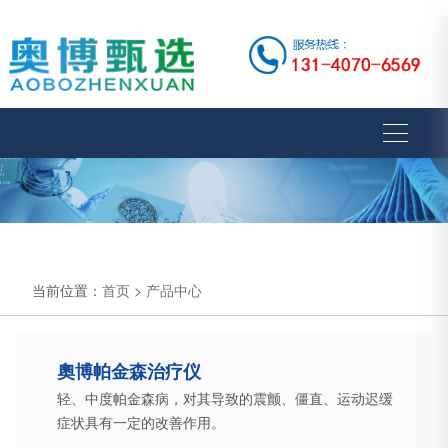
当前位置：
首页
>
产品中心
奧博帕金森治疗仪
轻、中度帕金森病，对其导致的震颤、僵直、运动迟缓
症状具有一定的改善作用。