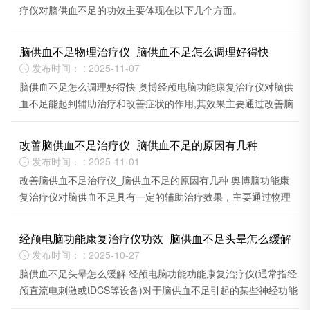
疗仪对脑供血不足的功效主要体现在以下几个方面。
脑供血不足物理治疗仪_脑供血不足怎么调理好得快
发布时间： : 2025-11-07

脑供血不足怎么调理好得快 奥博经颅电脑功能康复治疗仪对脑供
血不足能起到辅助治疗和改善症状的作用,其效果主要通过改善脑
部血液循环和调节神经功能来实现。
改善脑供血不足治疗仪_脑供血不足的原因有几种
发布时间： : 2025-11-01

改善脑供血不足治疗仪_脑供血不足的原因有几种 奥博脑功能康
复治疗仪对脑供血不足具有一定的辅助治疗效果，主要通过物理
疗法改善脑部血液循环和神经功能。
经颅电脑功能康复治疗仪功效_脑供血不足头晕怎么缓解
发布时间： : 2025-10-27

脑供血不足头晕怎么缓解 经颅电脑功能功能康复治疗仪(通常指经
颅直流电刺激或tDCS等设备)‌对于脑供血不足引起的某些神经功能
障碍症状有一定的辅助效果。‌