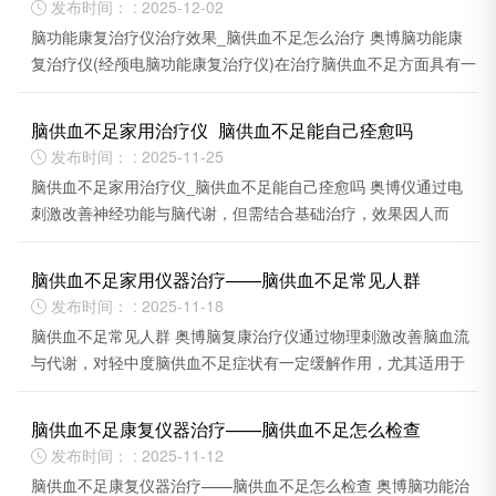
发布时间： : 2025-12-02

脑功能康复治疗仪治疗效果_脑供血不足怎么治疗 奥博脑功能康
复治疗仪(经颅电脑功能康复治疗仪)在治疗脑供血不足方面具有一
定效果。
脑供血不足家用治疗仪_脑供血不足能自己痊愈吗
发布时间： : 2025-11-25

脑供血不足家用治疗仪_脑供血不足能自己痊愈吗 奥博仪通过电
刺激改善神经功能与脑代谢，但需结合基础治疗，效果因人而
异。
脑供血不足家用仪器治疗——脑供血不足常见人群
发布时间： : 2025-11-18

脑供血不足常见人群 奥博脑复康治疗仪通过物理刺激改善脑血流
与代谢，对轻中度脑供血不足症状有一定缓解作用，尤其适用于
老年患者或慢性脑病辅助治疗。
脑供血不足康复仪器治疗——脑供血不足怎么检查
发布时间： : 2025-11-12

脑供血不足康复仪器治疗——脑供血不足怎么检查 奥博脑功能治