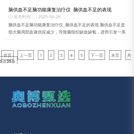
脑供血不足脑功能康复治疗仪_脑供血不足的表现
发布时间： : 2025-09-28

脑供血不足脑功能康复治疗仪_脑供血不足的表现 脑供血不足是
指大脑局部血液供应减少，导致脑组织缺血缺氧，进而引发一系
列症状。
首页
上一页
1
2
3
4
5
下一页
末页
共
5
页
35
条