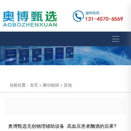
当前位置：
首页
>
脑功能病
>
其他
奥博甄选无创物理辅助设备_高血压患者酗酒的后果?