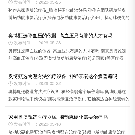
发布时间： : 2026-05-25

孙作东家庭版治疗仪_脑动脉硬化能治好吗 孙作东团队研发的奥
博脑功能康复治疗仪(经颅电脑功能康复治疗仪)用于脑动脉硬化的
辅助治。
奥博甄选降血压的仪器_高血压只有胖的人才有吗
发布时间： : 2026-05-23

奥博甄选降血压的仪器_高血压只有胖的人才有吗 南京奥博甄选
的高血压治疗仪器(即奥博脑功能康复治疗仪)是国家Ⅱ类医疗器
械。
奥博甄选物理方法治疗设备_神经衰弱这个病普遍吗
发布时间： : 2026-05-22

奥博甄选物理方法治疗设备_神经衰弱这个病普遍吗 奥博甄选这
款家用物理干预仪器(脑功能康复治疗仪)，它确实适合神经衰弱的
日常调理。
家用奥博甄选医疗器械_脑动脉硬化需要治疗吗
发布时间： : 2026-05-16

脑动脉硬化需要治疗吗 奥博甄选治疗仪(经颅电脑功能康复治疗