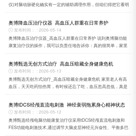
仪)对脑动脉硬化确实有一定的辅助调理作用，但咱们得把它看明
白——它是个帮手，不是“神药”。
奥博降血压治疗仪器_高血压人群重在日常养护
发布时间： : 2026-05-14

奥博降血压治疗仪器_高血压人群重在日常养护 说到奥博脑功能
康复治疗仪的操作，我可以负责任地告诉你：真的很简单，家里
的老人自己就能搞定。
奥博甄选无创方式治疗_高血压暗藏全身健康危机
发布时间： : 2026-05-13

奥博甄选无创方式治疗_高血压暗藏全身健康危机 家里老人有高
血压，天天吃药怕伤胃，有时候还忘了吃，血压忽高忽低，真是
让人揪心。
奥博tDCS经颅直流电刺激_神经衰弱拖累身心精神状态
发布时间： : 2026-05-12

奥博甄选经颅电脑功能康复治疗仪采用tDCS经颅直流电刺激和
FES功能电刺激技术,通过调节大脑皮层神经元兴奋性、平衡多巴
胺/5-羟色胺等神经递质分泌,同时改善脑部血液循环。