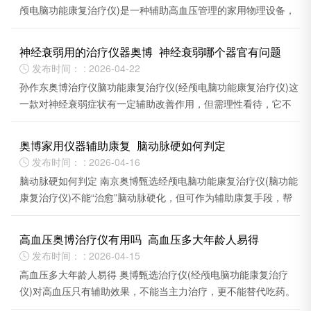
颅电脑功能康复治疗仪)是一种辅助高血压管理的家用物理设备，
效果因人而异，不能替代药物。
神经衰弱用的治疗仪器奥博_神经衰弱哪个器官有问题
发布时间： : 2026-04-22

孙作东奥博治疗仪脑功能康复治疗仪(经颅电脑功能康复治疗仪)这
一款对神经衰弱症状有一定辅助改善作用，但需理性看待，它不
能替代核心治疗。
奥博家用仪器辅助康复_脑动脉硬如何判定
发布时间： : 2026-04-16

脑动脉硬如何判定 南京奥博甄选经颅电脑功能康复治疗仪(脑功能
康复治疗仪)不能“治愈”脑动脉硬化，但可作为辅助康复手段，帮
助改善部分症状。
高血压奥博治疗仪有用吗_高血压多大年龄人易得
发布时间： : 2026-04-15

高血压多大年龄人易得 奥博甄选治疗仪(经颅电脑功能康复治疗
仪)对高血压只有辅助效果，不能当主力治疗，更不能替代吃药。