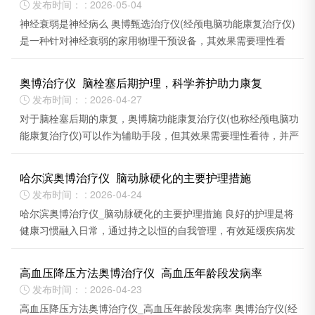
发布时间： : 2026-05-04

神经衰弱是神经病么 奥博甄选治疗仪(经颅电脑功能康复治疗仪)
是一种针对神经衰弱的家用物理干预设备，其效果需要理性看
待。
奥博治疗仪_脑栓塞后期护理，科学养护助力康复
发布时间： : 2026-04-27

对于脑栓塞后期的康复，奥博脑功能康复治疗仪(也称经颅电脑功
能康复治疗仪)可以作为辅助手段，但其效果需要理性看待，并严
格遵循使用前提。
哈尔滨奥博治疗仪_脑动脉硬化的主要护理措施
发布时间： : 2026-04-24

哈尔滨奥博治疗仪_脑动脉硬化的主要护理措施 良好的护理是将
健康习惯融入日常，通过持之以恒的自我管理，有效延缓疾病发
展，维护生活质量。
高血压降压方法奥博治疗仪_高血压年龄段发病率
发布时间： : 2026-04-23

高血压降压方法奥博治疗仪_高血压年龄段发病率 奥博治疗仪(经