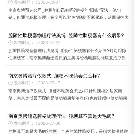
发布时间： : 2026-08-07

南京奥博甄选公司_腔梗能自己好吗?腔梗的“旧账”无法一笔勾
销，但通过积极管理，完全可以避免“新账”不断累积，从而保护大
脑的长远健康。
腔隙性脑梗塞物理疗法奥博_腔隙性脑梗塞有什么后果?
发布时间： : 2026-07-27

腔隙性脑梗塞物理疗法奥博_腔隙性脑梗塞有什么后果?针对腔隙
性脑梗塞，南京奥博甄选提供的是奥博经颅电脑功能康复治疗仪
(也称脑功能康复治疗仪)。
南京奥博治疗仪款式_脑梗不吃药会怎么样?
发布时间： : 2026-07-17

南京奥博治疗仪款式_脑梗不吃药会怎么样?针对脑梗的居家康
复，南京奥博最匹配的是脑功能康复治疗仪(也称经颅电脑功能康
复治疗仪)。
南京奥博甄选腔梗物理疗法_腔梗算不算是大毛病?
发布时间： : 2026-07-08

腔梗算不算是大毛病?腔梗，全称腔隙性脑梗死，是指大脑深处微