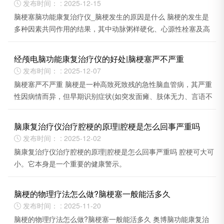
发布时间： : 2025-12-15

脑梗塞脑功能康复治疗仪_脑梗发生的原因是什么 脑梗的发生是
多种因素共同作用的结果，其中动脉粥样硬化、心源性栓塞及高
血压相关小血管病变最为关键。
经颅电脑功能康复治疗仪的好处|脑梗塞严不严重
发布时间： : 2025-12-07

脑梗塞严不严重 脑梗是一种高致死致残的急性脑血管病，其严重
性因病情而异，但早期识别症状(如突发面瘫、肢体无力、言语不
清)、立即送医是改善预后的核心。
脑康复治疗仪治疗腔梗的原理|腔梗是怎么回事严重吗
发布时间： : 2025-12-02

脑康复治疗仪治疗腔梗的原理|腔梗是怎么回事严重吗 腔梗可大可
小。它本身是一个重要的健康警示。
脑梗的物理疗法怎么做?脑梗塞一般能活多久
发布时间： : 2025-11-20

脑梗的物理疗法怎么做?脑梗塞一般能活多久 奥博脑功能康复治